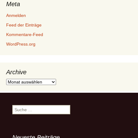
Meta
Anmelden
Feed der Einträge
Kommentare-Feed
WordPress.org
Archive
Archive
Suche
nach:
Neueste Beiträge