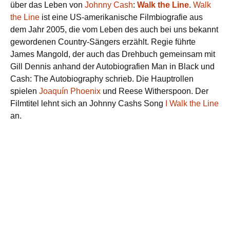
über das Leben von
Johnny Cash
:
Walk the Line
.
Walk
the Line
ist eine US-amerikanische Filmbiografie aus
dem Jahr 2005, die vom Leben des auch bei uns bekannt
gewordenen Country-Sängers erzählt. Regie führte
James Mangold, der auch das Drehbuch gemeinsam mit
Gill Dennis anhand der Autobiografien Man in Black und
Cash: The Autobiography schrieb. Die Hauptrollen
spielen
Joaquín Phoenix
und Reese Witherspoon. Der
Filmtitel lehnt sich an Johnny Cashs Song
I Walk the Line
an.