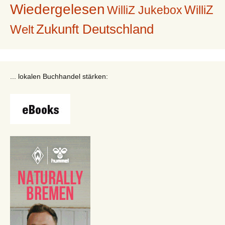
Wiedergelesen
WilliZ
WilliZ Jukebox
Zukunft Deutschland
Welt
... lokalen Buchhandel stärken: