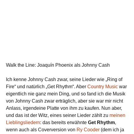
Walk the Line: Joaquín Phoenix als Johnny Cash
Ich kenne Johnny Cash zwar, seine Lieder wie „Ring of
Fire“ und natürlich „Get Rhythm“. Aber
Country Music
war
eigentlich nie ganz mein Ding, und so fand ich die Musik
von Johnny Cash zwar erträglich, aber sie war mir nicht
Anlass, irgendeine Platte von ihm zu kaufen. Nun aber,
und das ist der Witz, eines seiner Lieder zählt zu
meinen
Lieblingsliedern
: das bereits erwähnte
Get Rhythm
,
wenn auch als Coverversion von
Ry Cooder
(dem ich ja