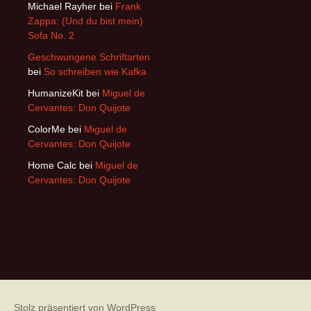
Michael Rayher
bei
Frank
Zappa: (Und du bist mein)
Sofa No. 2
Geschwungene Schriftarten
bei
So schreiben wie Kafka
HumanizeKit
bei
Miguel de
Cervantes: Don Quijote
ColorMe
bei
Miguel de
Cervantes: Don Quijote
Home Calc
bei
Miguel de
Cervantes: Don Quijote
Stolz präsentiert von WordPress