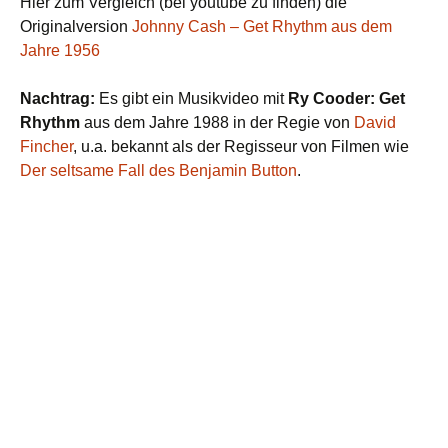
Hier zum Vergleich (bei youtube zu finden) die
Originalversion
Johnny Cash – Get Rhythm aus dem
Jahre 1956
Nachtrag:
Es gibt ein Musikvideo mit
Ry Cooder: Get
Rhythm
aus dem Jahre 1988 in der Regie von
David
Fincher
, u.a. bekannt als der Regisseur von Filmen wie
Der seltsame Fall des Benjamin Button
.