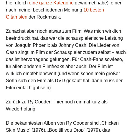
hier gleich
eine ganze Kategorie
gewidmet habe), einen
nach meiner beschiedenen Meinung
10 besten
Gitarristen
der Rockmusik.
Zunächst aber noch etwas zum Film: Was mich wirklich
beeindruckt hat, das war die schauspielerische Leistung
von Joaquín Phoenix als Johnny Cash. Die Lieder von
Cash singt im Film der Schauspieler zudem selbst – auch
das ist hervorragend gelungen. Für Cash-Fans sowieso,
für allen anderen Filmfreaks aber auch: Der Film ist
wirklich empfehlenswert (und wenn schon mein großer
Sohn sich den Film als DVD gekauft hat, dann muss der
Film einfach gut sein).
Zurück zu Ry Cooder – hier noch einmal kurz als
Wiederholung:
Die bekanntesten Alben von Ry Cooder sind „Chicken
Skin Music“ (1976), „Bop till you Drop“ (1979), das