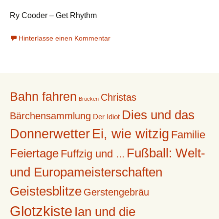
Ry Cooder – Get Rhythm
Hinterlasse einen Kommentar
Bahn fahren
Christas
Brücken
Dies und das
Bärchensammlung
Der Idiot
Donnerwetter
Ei, wie witzig
Familie
Fußball: Welt-
Feiertage
Fuffzig und ...
und Europameisterschaften
Geistesblitze
Gerstengebräu
Glotzkiste
Ian und die