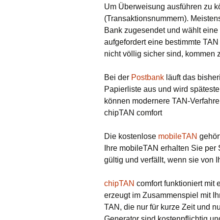
Um Überweisung ausführen zu k
(Transaktionsnummern). Meistens
Bank zugesendet und wählt eine 
aufgefordert eine bestimmte TA
nicht völlig sicher sind, komme
Bei der
Postbank
läuft das bisher
Papierliste aus und wird späteste
können modernere TAN-Verfahre
chipTAN comfort
Die kostenlose
mobileTAN
gehört
Ihre mobileTAN erhalten Sie per 
gültig und verfällt, wenn sie von 
chipTAN
comfort funktioniert mi
erzeugt im Zusammenspiel mit I
TAN, die nur für kurze Zeit und nur
Generator sind kostenpflichtig u