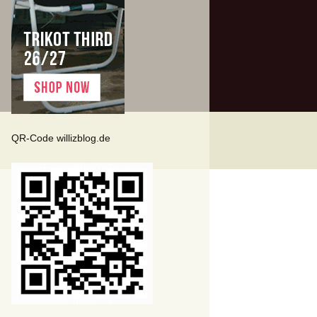
QR-Code willizblog.de