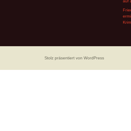
auf 
Frie
ermi
Krim
Stolz präsentiert von WordPress