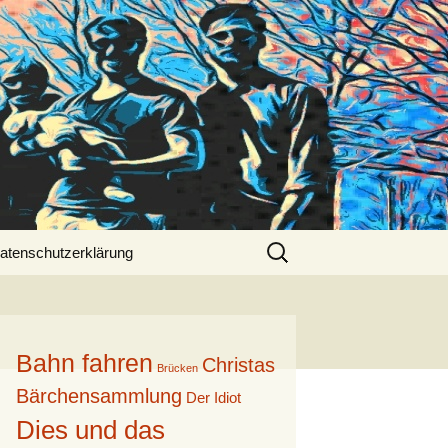
Suche
atenschutzerklärung
nach:
Bahn fahren
Christas
Brücken
Bärchensammlung
Der Idiot
Dies und das