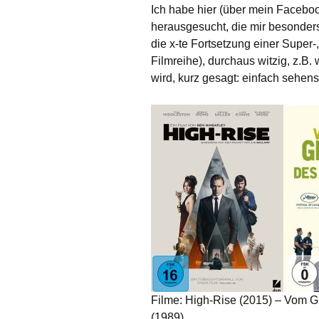
Ich habe hier (über mein Faceboo
herausgesucht, die mir besonder
die x-te Fortsetzung einer Super
Filmreihe), durchaus witzig, z.B.
wird, kurz gesagt: einfach sehens
Filme: High-Rise (2015) – Vom G
(1989)