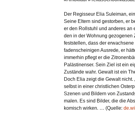
Der Regisseur Elia Suleiman, ein 
Seine Eltern sind gestorben, er b
er den Rollstuhl und anderes an e
den in der Wohnung gezogenen Z
feststellen, dass der erwachsene
fadenscheinigen Ausrede, er hätt
immerhin pflegt er die Zitronenbä
Palästinenser. Sein Ziel ist ein 
Zustände wahr. Gewalt ist ein Th
Doch Elia zeigt die Gewalt nicht. 
selbst in einer christlichen Oste
Szenen und Bildern von Zustands
malen. Es sind Bilder, die die Ab
komisch wirken. … (Quelle:
de.wi