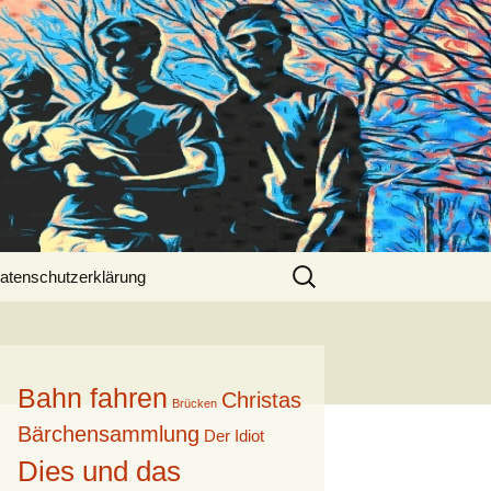
Suche
atenschutzerklärung
nach:
Bahn fahren
Christas
Brücken
Bärchensammlung
Der Idiot
Dies und das