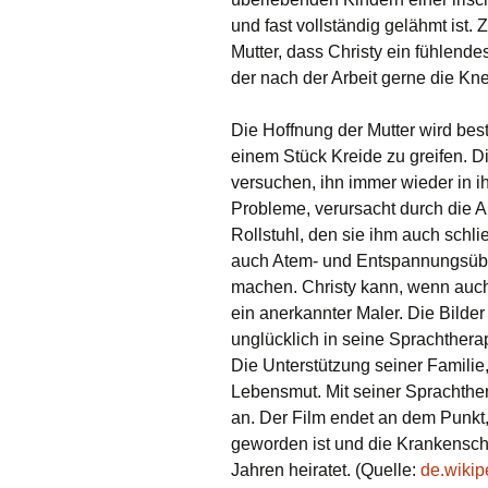
und fast vollständig gelähmt ist.
Mutter, dass Christy ein fühlend
der nach der Arbeit gerne die Kne
Die Hoffnung der Mutter wird best
einem Stück Kreide zu greifen. D
versuchen, ihn immer wieder in ih
Probleme, verursacht durch die Arb
Rollstuhl, den sie ihm auch schli
auch Atem- und Entspannungsübung
machen. Christy kann, wenn auch 
ein anerkannter Maler. Die Bilder 
unglücklich in seine Sprachthera
Die Unterstützung seiner Familie, 
Lebensmut. Mit seiner Sprachther
an. Der Film endet an dem Punkt, 
geworden ist und die Krankenschw
Jahren heiratet. (Quelle:
de.wikip