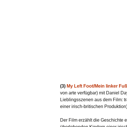
(3)
My Left Foot/Mein linker Fu
von arte verfügbar) mit Daniel D
Lieblingsszenen aus dem Film: tr
einer irisch-britischen Produktion
Der Film erzählt die Geschichte 
überlebenden Kindern einer irisc