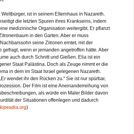
Weltbürger, ist in seinem Elternhaus in Nazareth.
eseitigt die letzten Spuren ihres Krankseins, indem
ine medizinische Organisation weitergibt. Er pflanzt
itronenbaum in den Garten. Aber er muss
 Nachbarssohn seine Zitronen erntet, mit der
e gefragt, wenn er jemanden angetroffen hätte. Aber
ume auch durch Schnitt und Gießen. Elia ist ein
eigener Staat Palästina. Doch als Zeuge nimmt er die
ema in dem im Staat Israel gelegenen Nazareth.
„Er wendet ihr den Rücken zu.“ Sie ist nur spürbar,
rprozession. Der Film ist eine Aneinanderreihung von
beschreibungen, als würde ein Maler Bilder davon
surdität der Situationen offenlegen und dadurch
kipeadia.org
)