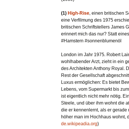
(1)
High-Rise
, einen britischen
eine Verfilmung des 1975 ersch
britischen Schriftstellers James 
erinnert mich das nur? Statt ein
#Hamstern #sonnenblumenöl
London im Jahr 1975. Robert Lain
wohlhabender Arzt, zieht in ein 
des Architekten Anthony Royal. 
Rest der Gesellschaft abgeschni
Luxus ermöglichen: Es bietet B
Lebens, vom Supermarkt bis zum
ist eigentlich nicht mehr nötig. 
Steele, und über ihm wohnt die att
die er kennenlernt, als er gerade
höher man im Hochhaus wohnt, des
de.wikipeadia.org
)