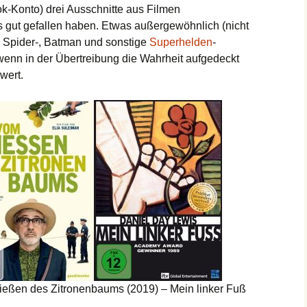
k-Konto) drei Ausschnitte aus Filmen
s gut gefallen haben. Etwas außergewöhnlich (nicht
-, Spider-, Batman und sonstige
Superhelden
-
 wenn in der Übertreibung die Wahrheit aufgedeckt
wert.
ießen des Zitronenbaums (2019) – Mein linker Fuß