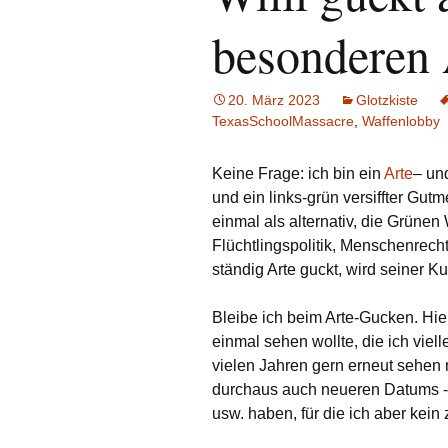
besonderen 
20. März 2023
Glotzkiste
TexasSchoolMassacre
,
Waffenlobby
Keine Frage: ich bin ein
Arte
– un
und ein links-grün versiffter Gutm
einmal als alternativ, die Grünen
Flüchtlingspolitik, Menschenrecht
ständig Arte guckt, wird seiner K
Bleibe ich beim Arte-Gucken. Hier
einmal sehen wollte, die ich vie
vielen Jahren gern erneut sehen 
durchaus auch neueren Datums -, 
usw. haben, für die ich aber kei