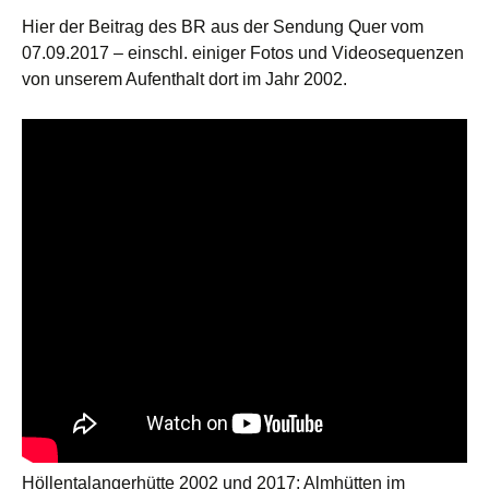
Hier der Beitrag des BR aus der Sendung Quer vom
07.09.2017 – einschl. einiger Fotos und Videosequenzen
von unserem Aufenthalt dort im Jahr 2002.
Höllentalangerhütte 2002 und 2017: Almhütten im