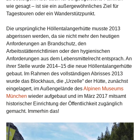
wie gesagt – ist sie ein außergewöhnliches Ziel für
Tagestouren oder ein Wanderstützpunkt.
Die ursprüngliche Höllentalangerhütte musste 2013
abgerissen werden, da sie nicht mehr den heutigen
Anforderungen an Brandschutz, den
Arbeitsstättenrichtlinien oder den hygienischen
Anforderungen aus dem Lebensmittelrecht entsprach. An
ihrer Stelle wurde 2014–15 die neue Höllentalangerhütte
gebaut. Im Rahmen des vollständigen Abrisses 2013
wurde das Blockhaus, die „Urzelle“ der Hütte, zunächst
eingelagert, im Außengelände des
Alpinen Museums
München
wieder aufgebaut und im März 2017 mitsamt
historischer Einrichtung der Öffentlichkeit zugänglich
gemacht. Immerhin das!