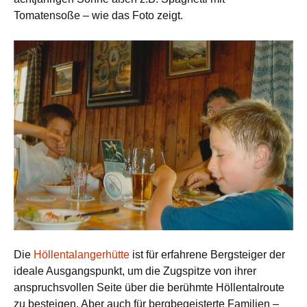
Tomatensoße – wie das Foto zeigt.
Die
Höllentalangerhütte
ist für erfahrene Bergsteiger der
ideale Ausgangspunkt, um die Zugspitze von ihrer
anspruchsvollen Seite über die berühmte Höllentalroute
zu besteigen. Aber auch für bergbegeisterte Familien –