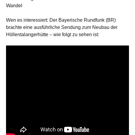
Wandel
Wen es interessiert: Der Bayerische Rundfunk (BR)
brachte eine ausführliche Sendung zum Neubau der
Höllentalangerhütte – wie folgt zu sehen ist: