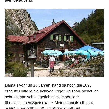
atemberaubend.
Damals vor nun 15 Jahren stand da noch die 1893
erbaute Hütte, ein durchweg uriger Holzbau, sicherlich
sehr spartanisch eingerichtet mit einer sehr
übersichtlichen Speisekarte. Meine damals elf- bzw.
achtjährigen Söhne aßen z.B. Spaghetti mit