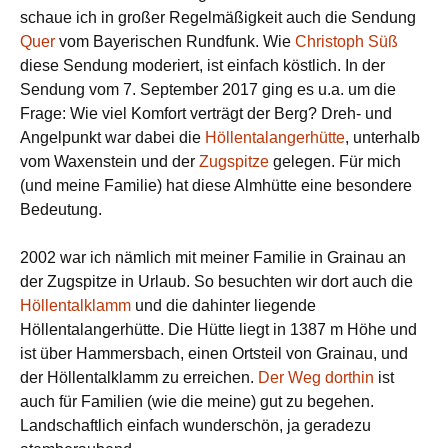
schaue ich in großer Regelmäßigkeit auch die Sendung
Quer
vom Bayerischen Rundfunk. Wie
Christoph Süß
diese Sendung moderiert, ist einfach köstlich. In der
Sendung vom 7. September 2017 ging es u.a. um die
Frage: Wie viel Komfort verträgt der Berg? Dreh- und
Angelpunkt war dabei die
Höllentalangerhütte
, unterhalb
vom Waxenstein und der
Zugspitze
gelegen. Für mich
(und meine Familie) hat diese Almhütte eine besondere
Bedeutung.
2002 war ich nämlich mit meiner Familie in Grainau an
der Zugspitze in Urlaub. So besuchten wir dort auch die
Höllentalklamm
und die dahinter liegende
Höllentalangerhütte. Die Hütte liegt in 1387 m Höhe und
ist über Hammersbach, einen Ortsteil von Grainau, und
der Höllentalklamm zu erreichen.
Der Weg dorthin
ist
auch für Familien (wie die meine) gut zu begehen.
Landschaftlich einfach wunderschön, ja geradezu