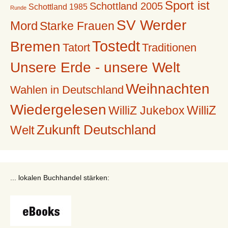
Sport ist
Schottland 2005
Schottland 1985
Runde
SV Werder
Mord
Starke Frauen
Tostedt
Bremen
Tatort
Traditionen
Unsere Erde - unsere Welt
Weihnachten
Wahlen in Deutschland
Wiedergelesen
WilliZ
WilliZ Jukebox
Zukunft Deutschland
Welt
... lokalen Buchhandel stärken: