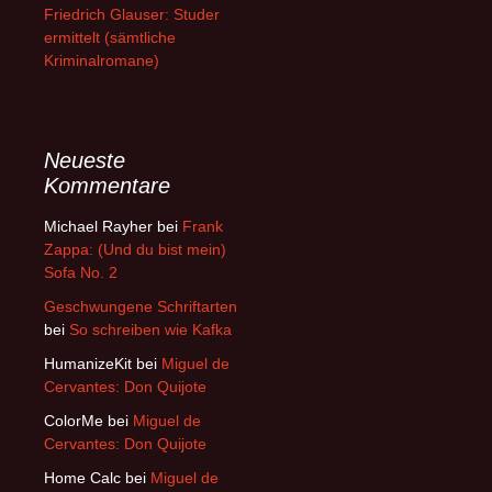
Friedrich Glauser: Studer
ermittelt (sämtliche
Kriminalromane)
Neueste
Kommentare
Michael Rayher
bei
Frank
Zappa: (Und du bist mein)
Sofa No. 2
Geschwungene Schriftarten
bei
So schreiben wie Kafka
HumanizeKit
bei
Miguel de
Cervantes: Don Quijote
ColorMe
bei
Miguel de
Cervantes: Don Quijote
Home Calc
bei
Miguel de