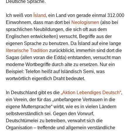
Deutsche Sprache.
Ich weiß von
Ísland
, ein Land von gerade einmal 312.000
Einwohnern, dass man dort bei
Neologismen
(also bei
sprachlichen Neubildungen, die sich oft aus dem
Englischen entwickelten) versucht, Begriffe aus der
eigenen Sprache zu benutzen. Da Ísland auf eine lange
literarische Tradition
zurückblickt, immerhin sind dort die
Sagas (allen voran die Edda) entstanden, versucht man
moderne Wortbegriffe durch alte zu ersetzen. Nur ein
Beispiel: Telefon heißt auf Isländisch Semi, was
wortwörtlich eigentlich Draht bedeutet.
In Deutschland gibt es die
„Aktion Lebendiges Deutsch“
,
ein Verein, der für das „unbefangene Vertrauen in die
eigene Muttersprache“ wirbt, wie es in vielen Ländern
selbstverständlich sei. Gegen den Vorwurf,
Deutschtümelei zu betreiben, verwahrt sich die
Organisation – treffende und allgemein verständliche