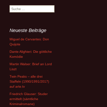
Suche
nach:
Neueste Beiträge
Miguel de Cervantes: Don
Quijote
Dante Alighieri: Die göttliche
Komödie
Martin Walser: Brief an Lord
Liszt
Twin Peaks – alle drei
Staffeln (1990/1991/2017)
auf arte.tv
Friedrich Glauser: Studer
ermittelt (sämtliche
Kriminalromane)