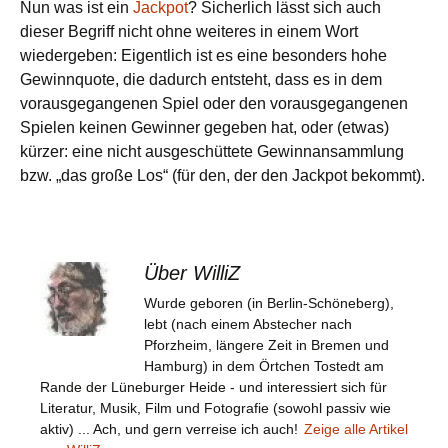
Nun was ist ein
Jackpot
? Sicherlich lässt sich auch
dieser Begriff nicht ohne weiteres in einem Wort
wiedergeben: Eigentlich ist es eine besonders hohe
Gewinnquote, die dadurch entsteht, dass es in dem
vorausgegangenen Spiel oder den vorausgegangenen
Spielen keinen Gewinner gegeben hat, oder (etwas)
kürzer: eine nicht ausgeschüttete Gewinnansammlung
bzw. „das große Los“ (für den, der den Jackpot bekommt).
Über WilliZ
Wurde geboren (in Berlin-Schöneberg),
lebt (nach einem Abstecher nach
Pforzheim, längere Zeit in Bremen und
Hamburg) in dem Örtchen Tostedt am
Rande der Lüneburger Heide - und interessiert sich für
Literatur, Musik, Film und Fotografie (sowohl passiv wie
aktiv) ... Ach, und gern verreise ich auch!
Zeige alle Artikel