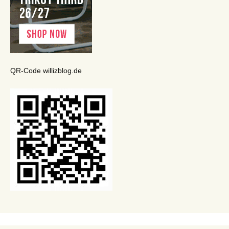
QR-Code willizblog.de