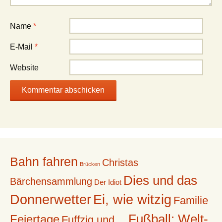
Name
*
E-Mail
*
Website
Bahn fahren
Christas
Brücken
Dies und das
Bärchensammlung
Der Idiot
Donnerwetter
Ei, wie witzig
Familie
Fußball: Welt-
Feiertage
Fuffzig und ...