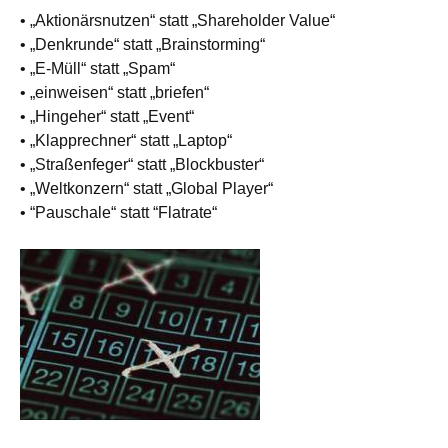
• „Aktionärsnutzen“ statt „Shareholder Value“
• „Denkrunde“ statt „Brainstorming“
• „E-Müll“ statt „Spam“
• „einweisen“ statt „briefen“
• „Hingeher“ statt „Event“
• „Klapprechner“ statt „Laptop“
• „Straßenfeger“ statt „Blockbuster“
• „Weltkonzern“ statt „Global Player“
• “Pauschale“ statt “Flatrate“