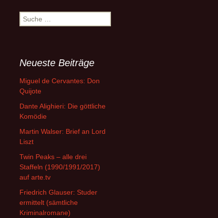
Suche
nach:
Neueste Beiträge
Miguel de Cervantes: Don
Quijote
Dante Alighieri: Die göttliche
Komödie
Martin Walser: Brief an Lord
Liszt
Twin Peaks – alle drei
Staffeln (1990/1991/2017)
auf arte.tv
Friedrich Glauser: Studer
ermittelt (sämtliche
Kriminalromane)