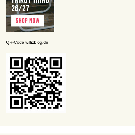
QR-Code willizblog.de