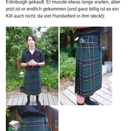
Edinburgh gekauft. Er musste etwas lange warten, aber
jetzt ist er endlich gekommen (und ganz billig ist so ein
Kilt auch nicht, da viel Handarbeit in ihm steckt):