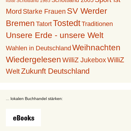
Schottland 2005
Schottland 1985
Runde
SV Werder
Mord
Starke Frauen
Tostedt
Bremen
Tatort
Traditionen
Unsere Erde - unsere Welt
Weihnachten
Wahlen in Deutschland
Wiedergelesen
WilliZ
WilliZ Jukebox
Zukunft Deutschland
Welt
... lokalen Buchhandel stärken: