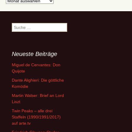
Archive
Suche
nach:
Neueste Beiträge
Miguel de Cervantes: Don
Quijote
Dante Alighieri: Die göttliche
Komödie
Martin Walser: Brief an Lord
Liszt
Twin Peaks – alle drei
Staffeln (1990/1991/2017)
auf arte.tv