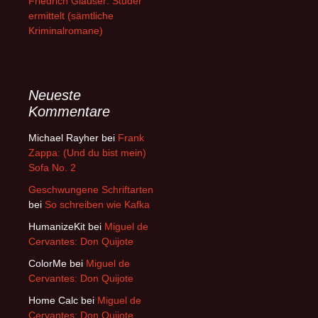
Friedrich Glauser: Studer
ermittelt (sämtliche
Kriminalromane)
Neueste
Kommentare
Michael Rayher
bei
Frank
Zappa: (Und du bist mein)
Sofa No. 2
Geschwungene Schriftarten
bei
So schreiben wie Kafka
HumanizeKit
bei
Miguel de
Cervantes: Don Quijote
ColorMe
bei
Miguel de
Cervantes: Don Quijote
Home Calc
bei
Miguel de
Cervantes: Don Quijote