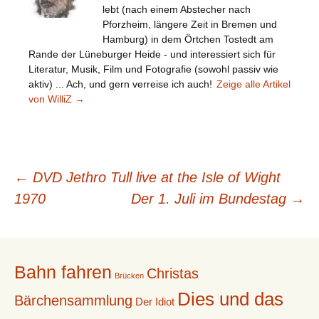
lebt (nach einem Abstecher nach
Pforzheim, längere Zeit in Bremen und
Hamburg) in dem Örtchen Tostedt am
Rande der Lüneburger Heide - und interessiert sich für
Literatur, Musik, Film und Fotografie (sowohl passiv wie
aktiv) ... Ach, und gern verreise ich auch!
Zeige alle Artikel
von WilliZ
→
Beitragsnavigation
←
DVD Jethro Tull live at the Isle of Wight
1970
Der 1. Juli im Bundestag
→
Bahn fahren
Christas
Brücken
Dies und das
Bärchensammlung
Der Idiot