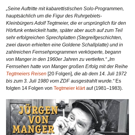
„Seine Auftritte mit kabarettistischen Solo-Programmen,
hauptsächlich um die Figur des Ruhrgebiets-
Kleinbürgers Adolf Tegtmeier, die er ursprünglich für den
Hörfunk entwickelt hatte, später aber auch auf zum Teil
sehr erfolgreichen Sprechplatten (Stegreifgeschichten,
zwei davon erhielten eine Goldene Schallplatte) und in
zahlreichen Fernsehprogrammen verkörperte, begann
von Manger in den 1960er Jahren zu vertiefen.“
„Im
Fernsehen hatte von Manger großen Erfolg mit der Reihe
Tegtmeiers Reisen
[20 Folgen],
die ab dem 14. Juli 1972
bis zum 3. Juli 1980 vom ZDF ausgestrahlt wurde.“
Es
folgten 14 Folgen von
Tegtmeier klärt
auf (1981–1983).