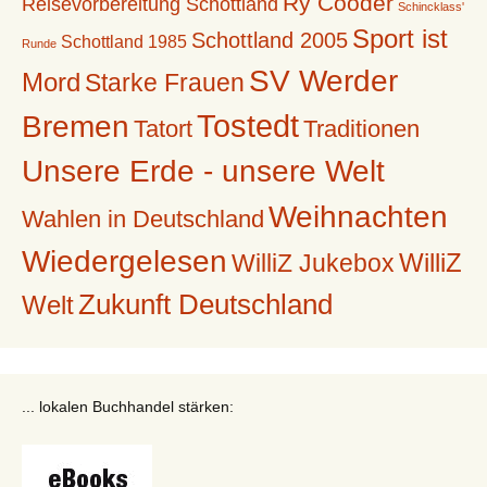
Ry Cooder
Reisevorbereitung Schottland
Schincklass'
Sport ist
Schottland 2005
Schottland 1985
Runde
SV Werder
Mord
Starke Frauen
Tostedt
Bremen
Tatort
Traditionen
Unsere Erde - unsere Welt
Weihnachten
Wahlen in Deutschland
Wiedergelesen
WilliZ
WilliZ Jukebox
Zukunft Deutschland
Welt
... lokalen Buchhandel stärken: