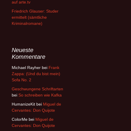
auf arte.tv
Friedrich Glauser: Studer
ermittelt (sämtliche
Kriminalromane)
Neueste
Kommentare
Michael Rayher
bei
Frank
Zappa: (Und du bist mein)
Sofa No. 2
Geschwungene Schriftarten
bei
So schreiben wie Kafka
HumanizeKit
bei
Miguel de
Cervantes: Don Quijote
ColorMe
bei
Miguel de
Cervantes: Don Quijote