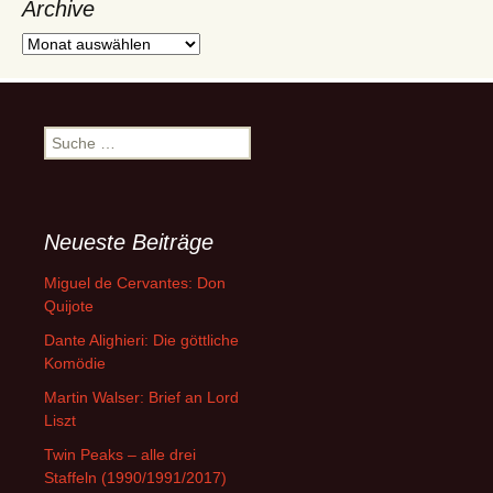
Archive
Archive
Suche
nach:
Neueste Beiträge
Miguel de Cervantes: Don
Quijote
Dante Alighieri: Die göttliche
Komödie
Martin Walser: Brief an Lord
Liszt
Twin Peaks – alle drei
Staffeln (1990/1991/2017)