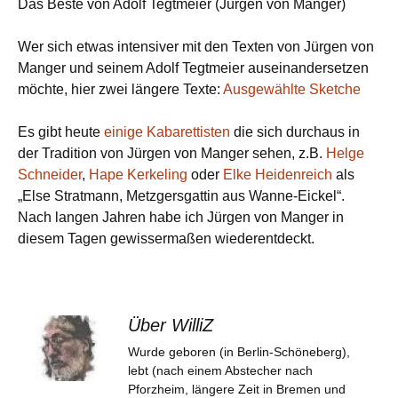
Das Beste von Adolf Tegtmeier (Jürgen von Manger)
Wer sich etwas intensiver mit den Texten von Jürgen von
Manger und seinem Adolf Tegtmeier auseinandersetzen
möchte, hier zwei längere Texte:
Ausgewählte Sketche
Es gibt heute
einige Kabarettisten
die sich durchaus in
der Tradition von Jürgen von Manger sehen, z.B.
Helge
Schneider
,
Hape Kerkeling
oder
Elke Heidenreich
als
„Else Stratmann, Metzgersgattin aus Wanne-Eickel“.
Nach langen Jahren habe ich Jürgen von Manger in
diesem Tagen gewissermaßen wiederentdeckt.
Über WilliZ
Wurde geboren (in Berlin-Schöneberg),
lebt (nach einem Abstecher nach
Pforzheim, längere Zeit in Bremen und