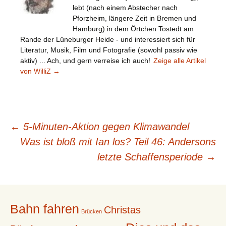
lebt (nach einem Abstecher nach
Pforzheim, längere Zeit in Bremen und
Hamburg) in dem Örtchen Tostedt am
Rande der Lüneburger Heide - und interessiert sich für
Literatur, Musik, Film und Fotografie (sowohl passiv wie
aktiv) ... Ach, und gern verreise ich auch!
Zeige alle Artikel
von WilliZ
→
Beitragsnavigation
←
5-Minuten-Aktion gegen Klimawandel
Was ist bloß mit Ian los? Teil 46: Andersons
letzte Schaffensperiode
→
Bahn fahren
Christas
Brücken