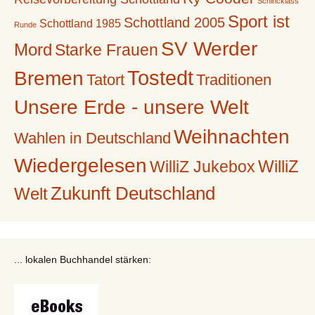
Schincklass'
Sport ist
Schottland 2005
Schottland 1985
Runde
SV Werder
Mord
Starke Frauen
Tostedt
Bremen
Tatort
Traditionen
Unsere Erde - unsere Welt
Weihnachten
Wahlen in Deutschland
Wiedergelesen
WilliZ
WilliZ Jukebox
Zukunft Deutschland
Welt
... lokalen Buchhandel stärken: