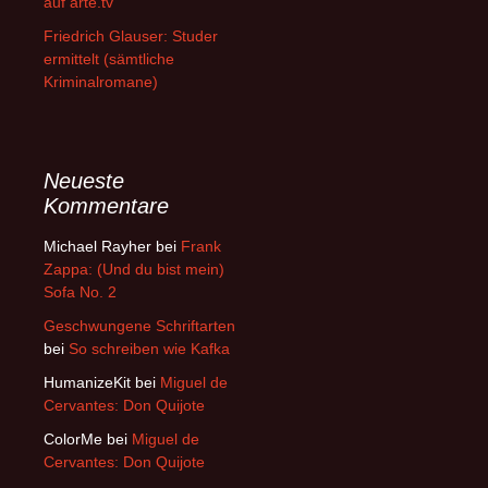
auf arte.tv
Friedrich Glauser: Studer
ermittelt (sämtliche
Kriminalromane)
Neueste
Kommentare
Michael Rayher
bei
Frank
Zappa: (Und du bist mein)
Sofa No. 2
Geschwungene Schriftarten
bei
So schreiben wie Kafka
HumanizeKit
bei
Miguel de
Cervantes: Don Quijote
ColorMe
bei
Miguel de
Cervantes: Don Quijote