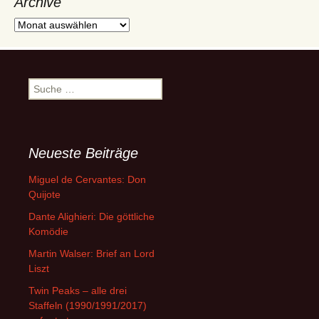
Archive
Archive
Suche
nach:
Neueste Beiträge
Miguel de Cervantes: Don
Quijote
Dante Alighieri: Die göttliche
Komödie
Martin Walser: Brief an Lord
Liszt
Twin Peaks – alle drei
Staffeln (1990/1991/2017)