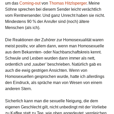
um das
Coming-out
von
Thomas Hitzlsperger
. Meine
Söhne sprechen bei diesem Sender leicht verächtlich
vom Rentnersender. Und ganz Unrecht haben sie nicht.
Mindestens 90 % der Anrufer sind (noch) ältere
Menschen (als ich).
Die Reaktionen der Zuhörer zur Homosexualität waren
meist positiv, vor allem dann, wenn man Homosexuelle
aus dem Bekannten- oder Nachbarschaftskreis kennt.
Schwule und Lesben wurden dann immer als nett,
ordentlich und ‚sauber’ beschrieben. Natürlich gab es
auch die ewig gestrigen Ansichten. Wenn von
Homosexuellen gesprochen wurde, hatte ich allerdings
den Eindruck, als spräche man von Wesen von einem
anderen Stern.
Sicherlich kann man die sexuelle Neigung, die dem
eigenen Geschlecht gilt, nicht unbedingt mit der Vorliebe
zu Kaffee statt zu Tee, wie oben angedeutet, vergleichen.