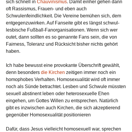
sich schnell in
Chauvinismus
. Damit einher gehen dann
oft Rassismus, Frauen- und eben auch
Schwulenfeindlichkeit. Die Vereine bemühen sich, dem
entgegenzuwirken. Auf Fanseite gibt es längst schwul-
lesbische Fußball-Fanorganisationen. Wenn sich wer
outet, dann sollten es so genannte Fans sein, die von
Fairness, Toleranz und Rücksicht bisher nichts gehört
haben.
Ich habe bewusst eine provokante Überschrift gewählt,
denn besonders
die Kirchen
zeitigen immer noch ein
homophobes Verhalten. Homosexualität wird oft immer
noch als Sünde betrachtet. Lesben und Schwule müssten
sexuell abstinent leben oder heterosexuelle Ehen
eingehen, um Gottes Willen zu entsprechen. Natürlich
gibt es inzwischen auch Kirchen, die sich akzeptierend
gegenüber Homosexualität positionieren
Dafür, dass Jesus vielleicht homosexuell war, sprechen