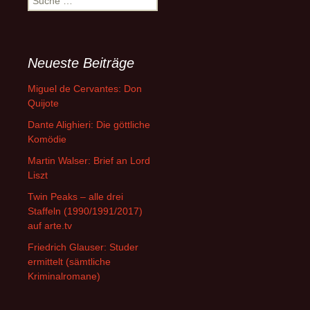
nach:
Neueste Beiträge
Miguel de Cervantes: Don
Quijote
Dante Alighieri: Die göttliche
Komödie
Martin Walser: Brief an Lord
Liszt
Twin Peaks – alle drei
Staffeln (1990/1991/2017)
auf arte.tv
Friedrich Glauser: Studer
ermittelt (sämtliche
Kriminalromane)