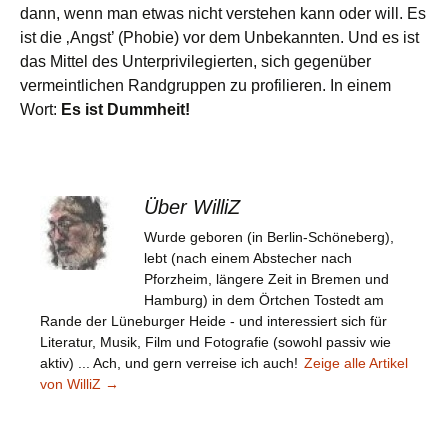
dann, wenn man etwas nicht verstehen kann oder will. Es
ist die ‚Angst’ (Phobie) vor dem Unbekannten. Und es ist
das Mittel des Unterprivilegierten, sich gegenüber
vermeintlichen Randgruppen zu profilieren. In einem
Wort:
Es ist Dummheit!
Über WilliZ
Wurde geboren (in Berlin-Schöneberg),
lebt (nach einem Abstecher nach
Pforzheim, längere Zeit in Bremen und
Hamburg) in dem Örtchen Tostedt am
Rande der Lüneburger Heide - und interessiert sich für
Literatur, Musik, Film und Fotografie (sowohl passiv wie
aktiv) ... Ach, und gern verreise ich auch!
Zeige alle Artikel
von WilliZ
→