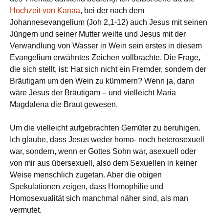
Hochzeit von Kanaa
, bei der nach dem
Johannesevangelium (Joh 2,1-12) auch Jesus mit seinen
Jüngern und seiner Mutter weilte und Jesus mit der
Verwandlung von Wasser in Wein sein erstes in diesem
Evangelium erwähntes Zeichen vollbrachte. Die Frage,
die sich stellt, ist: Hat sich nicht ein Fremder, sondern der
Bräutigam um den Wein zu kümmern? Wenn ja, dann
wäre Jesus der Bräutigam – und vielleicht Maria
Magdalena die Braut gewesen.
Um die vielleicht aufgebrachten Gemüter zu beruhigen.
Ich glaube, dass Jesus weder homo- noch heterosexuell
war, sondern, wenn er Gottes Sohn war, asexuell oder
von mir aus übersexuell, also dem Sexuellen in keiner
Weise menschlich zugetan. Aber die obigen
Spekulationen zeigen, dass Homophilie und
Homosexualität sich manchmal näher sind, als man
vermutet.