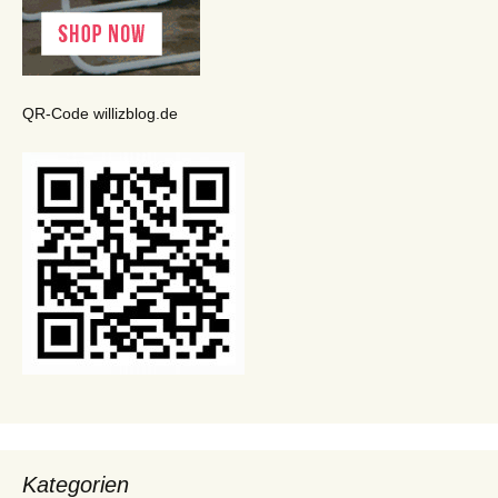
QR-Code willizblog.de
Kategorien