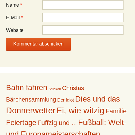
Name
*
E-Mail
*
Website
Bahn fahren
Christas
Brücken
Dies und das
Bärchensammlung
Der Idiot
Donnerwetter
Ei, wie witzig
Familie
Fußball: Welt-
Feiertage
Fuffzig und ...
und Europameisterschaften