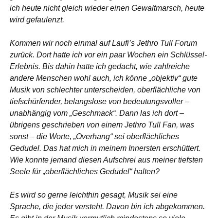
ich heute nicht gleich wieder einen Gewaltmarsch, heute
wird gefaulenzt.
Kommen wir noch einmal auf Laufi’s Jethro Tull Forum
zurück. Dort hatte ich vor ein paar Wochen ein Schlüssel-
Erlebnis. Bis dahin hatte ich gedacht, wie zahlreiche
andere Menschen wohl auch, ich könne „objektiv“ gute
Musik von schlechter unterscheiden, oberflächliche von
tiefschürfender, belangslose von bedeutungsvoller –
unabhängig vom „Geschmack“. Dann las ich dort –
übrigens geschrieben von einem Jethro Tull Fan, was
sonst – die Worte, „Overhang“ sei oberflächliches
Gedudel. Das hat mich in meinem Innersten erschüttert.
Wie konnte jemand diesen Aufschrei aus meiner tiefsten
Seele für „oberflächliches Gedudel“ halten?
Es wird so gerne leichthin gesagt, Musik sei eine
Sprache, die jeder versteht. Davon bin ich abgekommen.