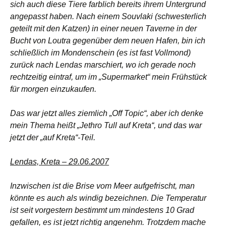
sich auch diese Tiere farblich bereits ihrem Untergrund
angepasst haben. Nach einem Souvlaki (schwesterlich
geteilt mit den Katzen) in einer neuen Taverne in der
Bucht von Loutra gegenüber dem neuen Hafen, bin ich
schließlich im Mondenschein (es ist fast Vollmond)
zurück nach Lendas marschiert, wo ich gerade noch
rechtzeitig eintraf, um im „Supermarket“ mein Frühstück
für morgen einzukaufen.
Das war jetzt alles ziemlich „Off Topic“, aber ich denke
mein Thema heißt „Jethro Tull auf Kreta“, und das war
jetzt der „auf Kreta“-Teil.
Lendas, Kreta – 29.06.2007
Inzwischen ist die Brise vom Meer aufgefrischt, man
könnte es auch als windig bezeichnen. Die Temperatur
ist seit vorgestern bestimmt um mindestens 10 Grad
gefallen, es ist jetzt richtig angenehm. Trotzdem mache