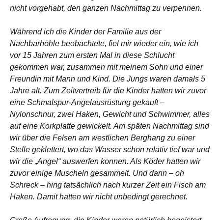
nicht vorgehabt, den ganzen Nachmittag zu verpennen.
Während ich die Kinder der Familie aus der
Nachbarhöhle beobachtete, fiel mir wieder ein, wie ich
vor 15 Jahren zum ersten Mal in diese Schlucht
gekommen war, zusammen mit meinem Sohn und einer
Freundin mit Mann und Kind. Die Jungs waren damals 5
Jahre alt. Zum Zeitvertreib für die Kinder hatten wir zuvor
eine Schmalspur-Angelausrüstung gekauft –
Nylonschnur, zwei Haken, Gewicht und Schwimmer, alles
auf eine Korkplatte gewickelt. Am späten Nachmittag sind
wir über die Felsen am westlichen Berghang zu einer
Stelle geklettert, wo das Wasser schon relativ tief war und
wir die „Angel“ auswerfen konnen. Als Köder hatten wir
zuvor einige Muscheln gesammelt. Und dann – oh
Schreck – hing tatsächlich nach kurzer Zeit ein Fisch am
Haken. Damit hatten wir nicht unbedingt gerechnet.