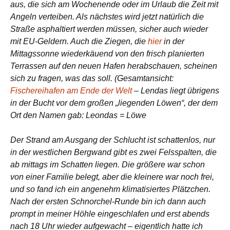
aus, die sich am Wochenende oder im Urlaub die Zeit mit
Angeln verteiben. Als nächstes wird jetzt natürlich die
Straße asphaltiert werden müssen, sicher auch wieder
mit EU-Geldern. Auch die Ziegen, die
hier
in der
Mittagssonne wiederkäuend von den frisch planierten
Terrassen auf den neuen Hafen herabschauen, scheinen
sich zu fragen, was das soll. (Gesamtansicht:
Fischereihafen am Ende der Welt
– Lendas liegt übrigens
in der Bucht vor dem großen „liegenden Löwen“, der dem
Ort den Namen gab: Leondas = Löwe
Der Strand am Ausgang der Schlucht ist schattenlos, nur
in der westlichen Bergwand gibt es zwei Felsspalten, die
ab mittags im Schatten liegen. Die größere war schon
von einer Familie belegt, aber die kleinere war noch frei,
und so fand ich ein angenehm klimatisiertes Plätzchen.
Nach der ersten Schnorchel-Runde bin ich dann auch
prompt in meiner Höhle eingeschlafen und erst abends
nach 18 Uhr wieder aufgewacht – eigentlich hatte ich