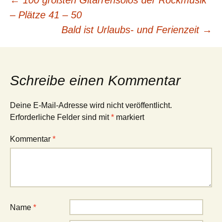
Beitragsnavigation
←
100 größten Gitarrensolos der Rockmusik
– Plätze 41 – 50
Bald ist Urlaubs- und Ferienzeit
→
Schreibe einen Kommentar
Deine E-Mail-Adresse wird nicht veröffentlicht.
Erforderliche Felder sind mit
*
markiert
Kommentar
*
Name
*