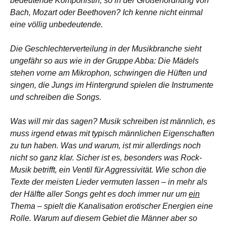
bedeutende Komponistin, so in der Größenordnung von
Bach, Mozart oder Beethoven? Ich kenne nicht einmal
eine völlig unbedeutende.
Die Geschlechterverteilung in der Musikbranche sieht
ungefähr so aus wie in der Gruppe Abba: Die Mädels
stehen vorne am Mikrophon, schwingen die Hüften und
singen, die Jungs im Hintergrund spielen die Instrumente
und schreiben die Songs.
Was will mir das sagen? Musik schreiben ist männlich, es
muss irgend etwas mit typisch männlichen Eigenschaften
zu tun haben. Was und warum, ist mir allerdings noch
nicht so ganz klar. Sicher ist es, besonders was Rock-
Musik betrifft, ein Ventil für Aggressivität. Wie schon die
Texte der meisten Lieder vermuten lassen – in mehr als
der Hälfte aller Songs geht es doch immer nur um
ein
Thema – spielt die Kanalisation erotischer Energien eine
Rolle. Warum auf diesem Gebiet die Männer aber so