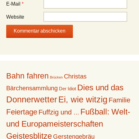
E-Mail
*
Website
Bahn fahren
Christas
Brücken
Dies und das
Bärchensammlung
Der Idiot
Donnerwetter
Ei, wie witzig
Familie
Fußball: Welt-
Feiertage
Fuffzig und ...
und Europameisterschaften
Geistesblitze
Gerstengebräu