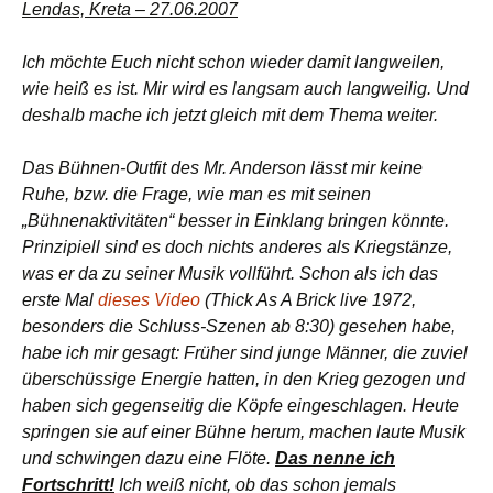
Lendas, Kreta – 27.06.2007
Ich möchte Euch nicht schon wieder damit langweilen,
wie heiß es ist. Mir wird es langsam auch langweilig. Und
deshalb mache ich jetzt gleich mit dem Thema weiter.
Das Bühnen-Outfit des Mr. Anderson lässt mir keine
Ruhe, bzw. die Frage, wie man es mit seinen
„Bühnenaktivitäten“ besser in Einklang bringen könnte.
Prinzipiell sind es doch nichts anderes als Kriegstänze,
was er da zu seiner Musik vollführt. Schon als ich das
erste Mal
dieses Video
(Thick As A Brick live 1972,
besonders die Schluss-Szenen ab 8:30) gesehen habe,
habe ich mir gesagt: Früher sind junge Männer, die zuviel
überschüssige Energie hatten, in den Krieg gezogen und
haben sich gegenseitig die Köpfe eingeschlagen. Heute
springen sie auf einer Bühne herum, machen laute Musik
und schwingen dazu eine Flöte.
Das nenne ich
Fortschritt!
Ich weiß nicht, ob das schon jemals