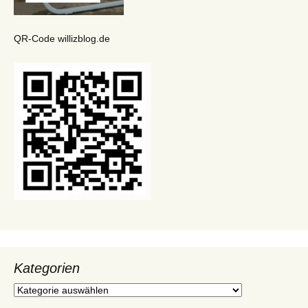
QR-Code willizblog.de
Kategorien
Kategorien