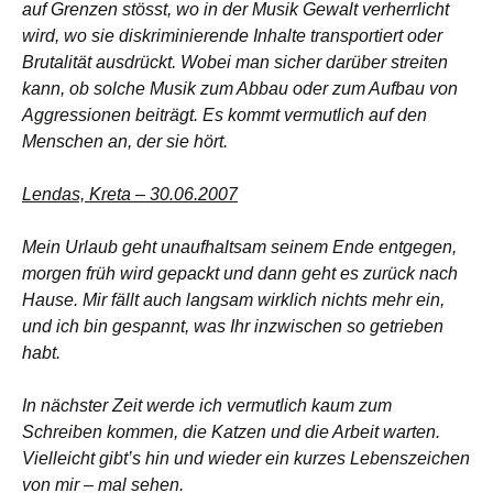
auf Grenzen stösst, wo in der Musik Gewalt verherrlicht
wird, wo sie diskriminierende Inhalte transportiert oder
Brutalität ausdrückt. Wobei man sicher darüber streiten
kann, ob solche Musik zum Abbau oder zum Aufbau von
Aggressionen beiträgt. Es kommt vermutlich auf den
Menschen an, der sie hört.
Lendas, Kreta – 30.06.2007
Mein Urlaub geht unaufhaltsam seinem Ende entgegen,
morgen früh wird gepackt und dann geht es zurück nach
Hause. Mir fällt auch langsam wirklich nichts mehr ein,
und ich bin gespannt, was Ihr inzwischen so getrieben
habt.
In nächster Zeit werde ich vermutlich kaum zum
Schreiben kommen, die Katzen und die Arbeit warten.
Vielleicht gibt’s hin und wieder ein kurzes Lebenszeichen
von mir – mal sehen.