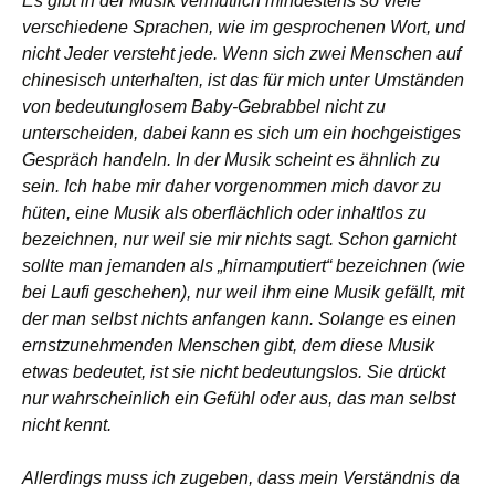
Es gibt in der Musik vermutlich mindestens so viele
verschiedene Sprachen, wie im gesprochenen Wort, und
nicht Jeder versteht jede. Wenn sich zwei Menschen auf
chinesisch unterhalten, ist das für mich unter Umständen
von bedeutunglosem Baby-Gebrabbel nicht zu
unterscheiden, dabei kann es sich um ein hochgeistiges
Gespräch handeln. In der Musik scheint es ähnlich zu
sein. Ich habe mir daher vorgenommen mich davor zu
hüten, eine Musik als oberflächlich oder inhaltlos zu
bezeichnen, nur weil sie mir nichts sagt. Schon garnicht
sollte man jemanden als „hirnamputiert“ bezeichnen (wie
bei Laufi geschehen), nur weil ihm eine Musik gefällt, mit
der man selbst nichts anfangen kann. Solange es einen
ernstzunehmenden Menschen gibt, dem diese Musik
etwas bedeutet, ist sie nicht bedeutungslos. Sie drückt
nur wahrscheinlich ein Gefühl oder aus, das man selbst
nicht kennt.
Allerdings muss ich zugeben, dass mein Verständnis da