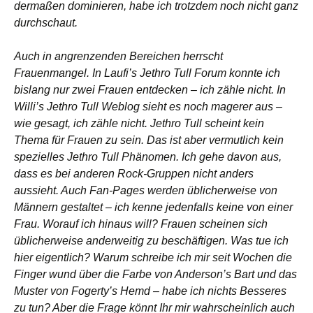
dermaßen dominieren, habe ich trotzdem noch nicht ganz
durchschaut.
Auch in angrenzenden Bereichen herrscht
Frauenmangel. In Laufi’s Jethro Tull Forum konnte ich
bislang nur zwei Frauen entdecken – ich zähle nicht. In
Willi’s Jethro Tull Weblog sieht es noch magerer aus –
wie gesagt, ich zähle nicht. Jethro Tull scheint kein
Thema für Frauen zu sein. Das ist aber vermutlich kein
spezielles Jethro Tull Phänomen. Ich gehe davon aus,
dass es bei anderen Rock-Gruppen nicht anders
aussieht. Auch Fan-Pages werden üblicherweise von
Männern gestaltet – ich kenne jedenfalls keine von einer
Frau. Worauf ich hinaus will? Frauen scheinen sich
üblicherweise anderweitig zu beschäftigen. Was tue ich
hier eigentlich? Warum schreibe ich mir seit Wochen die
Finger wund über die Farbe von Anderson’s Bart und das
Muster von Fogerty’s Hemd – habe ich nichts Besseres
zu tun? Aber die Frage könnt Ihr mir wahrscheinlich auch