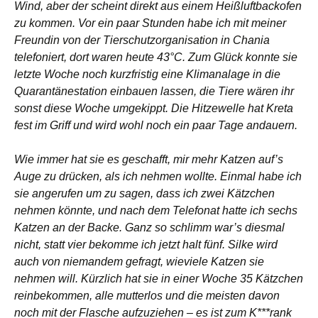
Wind, aber der scheint direkt aus einem Heißluftbackofen
zu kommen. Vor ein paar Stunden habe ich mit meiner
Freundin von der Tierschutzorganisation in Chania
telefoniert, dort waren heute 43°C. Zum Glück konnte sie
letzte Woche noch kurzfristig eine Klimanalage in die
Quarantänestation einbauen lassen, die Tiere wären ihr
sonst diese Woche umgekippt. Die Hitzewelle hat Kreta
fest im Griff und wird wohl noch ein paar Tage andauern.
Wie immer hat sie es geschafft, mir mehr Katzen auf’s
Auge zu drücken, als ich nehmen wollte. Einmal habe ich
sie angerufen um zu sagen, dass ich zwei Kätzchen
nehmen könnte, und nach dem Telefonat hatte ich sechs
Katzen an der Backe. Ganz so schlimm war’s diesmal
nicht, statt vier bekomme ich jetzt halt fünf. Silke wird
auch von niemandem gefragt, wieviele Katzen sie
nehmen will. Kürzlich hat sie in einer Woche 35 Kätzchen
reinbekommen, alle mutterlos und die meisten davon
noch mit der Flasche aufzuziehen – es ist zum K***rank