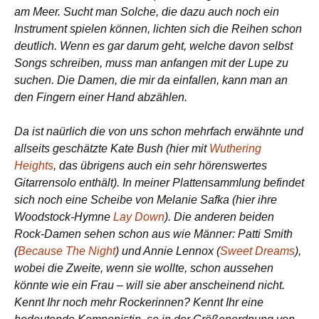
am Meer. Sucht man Solche, die dazu auch noch ein
Instrument spielen können, lichten sich die Reihen schon
deutlich. Wenn es gar darum geht, welche davon selbst
Songs schreiben, muss man anfangen mit der Lupe zu
suchen. Die Damen, die mir da einfallen, kann man an
den Fingern einer Hand abzählen.
Da ist naürlich die von uns schon mehrfach erwähnte und
allseits geschätzte Kate Bush (hier mit
Wuthering
Heights
, das übrigens auch ein sehr hörenswertes
Gitarrensolo enthält). In meiner Plattensammlung befindet
sich noch eine Scheibe von Melanie Safka (hier ihre
Woodstock-Hymne
Lay Down
). Die anderen beiden
Rock-Damen sehen schon aus wie Männer: Patti Smith
(
Because The Night
) und Annie Lennox (
Sweet Dreams
),
wobei die Zweite, wenn sie wollte, schon aussehen
könnte wie ein Frau – will sie aber anscheinend nicht.
Kennt Ihr noch mehr Rockerinnen? Kennt Ihr eine