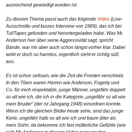
ausreichend gewürdigt worden ist.
Zu diesem Thema passt auch das folgende
Video
(Live-
Ausschnitte und kurzes Interview von 1969), das ich bei
TullTapes gefunden und heruntergeladen habe. Was Mr.
Anderson hier über seine Aggressivität sagt, spricht
Bände, war mir aber auch schon längst vorher klar. Dabei
wirkt er doch so harmlos, eigentlich sieht er richtig süß
aus.
Es ist schon seltsam, wie die Zeit die Fronten verschiebt.
In den 70ern waren Herren wie Anderson, Fogerty und
Co. für mich respektable, junge Männer, ungefähr doppelt
so alt wie ich, die ich in die Kategorie „ungefähr so alt wie
mein Bruder“ (der ist Jahrgang 1948) einordnen konnte.
Wenn ich die gleichen Bilder heute sehe, sind das junge
Kerle, ungefähr halb so alt wie ich und kaum älter als
mein Sohn, da bekomme ich fast mütterliche Gefühle (wie