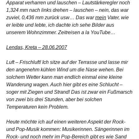
Apparat verharren und lauschen – Lautstärkeregler noch
1,324 mm nach links drehen – lauschen – nein, das war
zuviel, 0,436 mm zurück usw… Das war
mein
Vater, wie
er leibte und lebte, ich dachte ich sehe Bilder aus
unserem Wohnzimmer. Zeitreisen a la YouTube…
Lendas, Kreta – 28.06.2007
Luft – Frischluft! Ich sitze auf der Terrasse und lasse mir
den angenehm kühlen Wind um die Nase wehen. Bei
solchem Wetter kann man endlich einmal eine kleine
Wanderung wagen. Auch hier gibt es eine Schlucht –
soger mit Ziegen und Strand! Das ist zwar ein Fußmarsch
von zwei bis drei Stunden, aber bei solchen
Temperaturen kein Problem.
Heute möchte ich auf einen weiteren Aspekt der Rock-
und Pop-Musik kommen: Musikerinnen. Sängerinnen im
Rock- und noch mehr im Pop-Bereich gibt es wie Sand