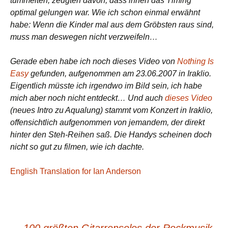
tummelten, zeugten davon, dass ihnen das Timing
optimal gelungen war. Wie ich schon einmal erwähnt
habe: Wenn die Kinder mal aus dem Gröbsten raus sind,
muss man deswegen nicht verzweifeln…
Gerade eben habe ich noch dieses Video von
Nothing Is
Easy
gefunden, aufgenommen am 23.06.2007 in Iraklio.
Eigentlich müsste ich irgendwo im Bild sein, ich habe
mich aber noch nicht entdeckt… Und auch
dieses Video
(neues Intro zu Aqualung) stammt vom Konzert in Iraklio,
offensichtlich aufgenommen von jemandem, der direkt
hinter den Steh-Reihen saß. Die Handys scheinen doch
nicht so gut zu filmen, wie ich dachte.
English Translation for Ian Anderson