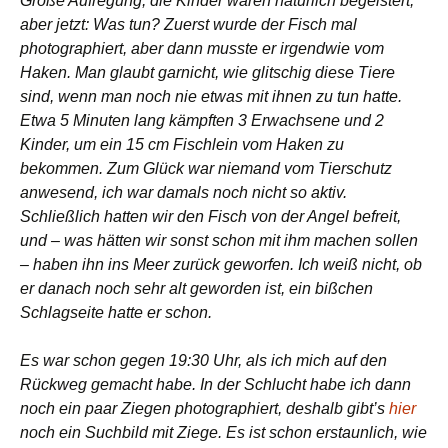
Große Aufregung, die Kinder waren natürlich begeistert,
aber jetzt: Was tun? Zuerst wurde der Fisch mal
photographiert, aber dann musste er irgendwie vom
Haken. Man glaubt garnicht, wie glitschig diese Tiere
sind, wenn man noch nie etwas mit ihnen zu tun hatte.
Etwa 5 Minuten lang kämpften 3 Erwachsene und 2
Kinder, um ein 15 cm Fischlein vom Haken zu
bekommen. Zum Glück war niemand vom Tierschutz
anwesend, ich war damals noch nicht so aktiv.
Schließlich hatten wir den Fisch von der Angel befreit,
und – was hätten wir sonst schon mit ihm machen sollen
– haben ihn ins Meer zurück geworfen. Ich weiß nicht, ob
er danach noch sehr alt geworden ist, ein bißchen
Schlagseite hatte er schon.
Es war schon gegen 19:30 Uhr, als ich mich auf den
Rückweg gemacht habe. In der Schlucht habe ich dann
noch ein paar Ziegen photographiert, deshalb gibt’s
hier
noch ein Suchbild mit Ziege. Es ist schon erstaunlich, wie