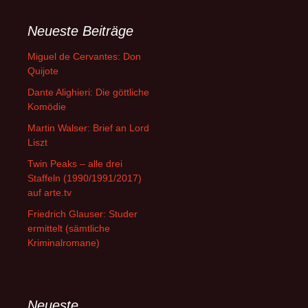
Neueste Beiträge
Miguel de Cervantes: Don
Quijote
Dante Alighieri: Die göttliche
Komödie
Martin Walser: Brief an Lord
Liszt
Twin Peaks – alle drei
Staffeln (1990/1991/2017)
auf arte.tv
Friedrich Glauser: Studer
ermittelt (sämtliche
Kriminalromane)
Neueste