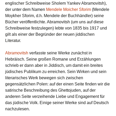
englischer Schreibweise Sholem Yankev Abramovitsh),
der unter dem Namen
Mendele Moicher Sforim
(Mendele
Moykher Sforim, d.h. Mendele der Buchhändler) seine
Bücher veröffentlichte. Abramovitsh (um uns auf diese
Schreibweise festzulegen) lebte von 1835 bis 1917 und
gilt als einer der Begründer der neuen jiddischen
Literatur.
Abramovitsh
verfasste seine Werke zunächst in
Hebräisch. Seine großen Romane und Erzählungen
schrieb er dann aber in Jiddisch, um damit ein breites
jüdisches Publikum zu erreichen. Sein Wirken und sein
literarisches Werk bewegen sich zwischen
gegensätzlichen Polen: auf der einen Seite finden wir die
satirische Beschreibung des Ghettojuden, auf der
anderen Seite verzeihende Liebe und Engagement für
das jüdische Volk. Einige seiner Werke sind auf Deutsch
nachzulesen.