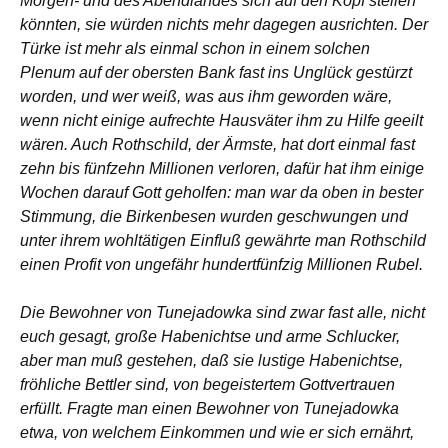
Morgen- und des Abendlandes sich auf den Kopf stellen
könnten, sie würden nichts mehr dagegen ausrichten. Der
Türke ist mehr als einmal schon in einem solchen
Plenum auf der obersten Bank fast ins Unglück gestürzt
worden, und wer weiß, was aus ihm geworden wäre,
wenn nicht einige aufrechte Hausväter ihm zu Hilfe geeilt
wären. Auch Rothschild, der Ärmste, hat dort einmal fast
zehn bis fünfzehn Millionen verloren, dafür hat ihm einige
Wochen darauf Gott geholfen: man war da oben in bester
Stimmung, die Birkenbesen wurden geschwungen und
unter ihrem wohltätigen Einfluß gewährte man Rothschild
einen Profit von ungefähr hundertfünfzig Millionen Rubel.
Die Bewohner von Tunejadowka sind zwar fast alle, nicht
euch gesagt, große Habenichtse und arme Schlucker,
aber man muß gestehen, daß sie lustige Habenichtse,
fröhliche Bettler sind, von begeistertem Gottvertrauen
erfüllt. Fragte man einen Bewohner von Tunejadowka
etwa, von welchem Einkommen und wie er sich ernährt,