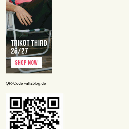
QR-Code willizblog.de