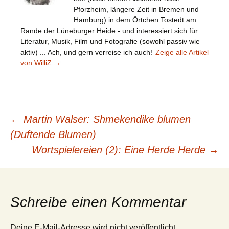
Pforzheim, längere Zeit in Bremen und
Hamburg) in dem Örtchen Tostedt am
Rande der Lüneburger Heide - und interessiert sich für
Literatur, Musik, Film und Fotografie (sowohl passiv wie
aktiv) ... Ach, und gern verreise ich auch!
Zeige alle Artikel
von WilliZ
→
Beitragsnavigation
←
Martin Walser: Shmekendike blumen
(Duftende Blumen)
Wortspielereien (2): Eine Herde Herde
→
Schreibe einen Kommentar
Deine E-Mail-Adresse wird nicht veröffentlicht.