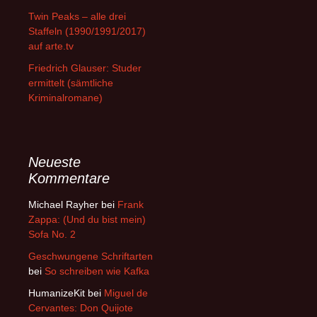
Twin Peaks – alle drei
Staffeln (1990/1991/2017)
auf arte.tv
Friedrich Glauser: Studer
ermittelt (sämtliche
Kriminalromane)
Neueste
Kommentare
Michael Rayher
bei
Frank
Zappa: (Und du bist mein)
Sofa No. 2
Geschwungene Schriftarten
bei
So schreiben wie Kafka
HumanizeKit
bei
Miguel de
Cervantes: Don Quijote