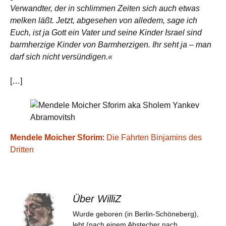
Verwandter, der in schlimmen Zeiten sich auch etwas
melken läßt. Jetzt, abgesehen von alledem, sage ich
Euch, ist ja Gott ein Vater und seine Kinder Israel sind
barmherzige Kinder von Barmherzigen. Ihr seht ja – man
darf sich nicht versündigen.«
[…]
Mendele Moicher Sforim
:
Die Fahrten Binjamins des
Dritten
Über WilliZ
Wurde geboren (in Berlin-Schöneberg),
lebt (nach einem Abstecher nach