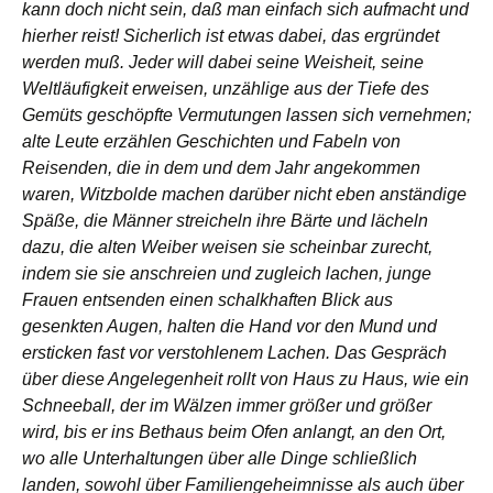
kann doch nicht sein, daß man einfach sich aufmacht und
hierher reist! Sicherlich ist etwas dabei, das ergründet
werden muß. Jeder will dabei seine Weisheit, seine
Weltläufigkeit erweisen, unzählige aus der Tiefe des
Gemüts geschöpfte Vermutungen lassen sich vernehmen;
alte Leute erzählen Geschichten und Fabeln von
Reisenden, die in dem und dem Jahr angekommen
waren, Witzbolde machen darüber nicht eben anständige
Späße, die Männer streicheln ihre Bärte und lächeln
dazu, die alten Weiber weisen sie scheinbar zurecht,
indem sie sie anschreien und zugleich lachen, junge
Frauen entsenden einen schalkhaften Blick aus
gesenkten Augen, halten die Hand vor den Mund und
ersticken fast vor verstohlenem Lachen. Das Gespräch
über diese Angelegenheit rollt von Haus zu Haus, wie ein
Schneeball, der im Wälzen immer größer und größer
wird, bis er ins Bethaus beim Ofen anlangt, an den Ort,
wo alle Unterhaltungen über alle Dinge schließlich
landen, sowohl über Familiengeheimnisse als auch über