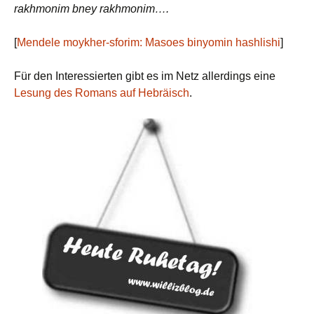
rakhmonim bney rakhmonim….
[
Mendele moykher-sforim: Masoes binyomin hashlishi
]
Für den Interessierten gibt es im Netz allerdings eine
Lesung des Romans auf Hebräisch
.