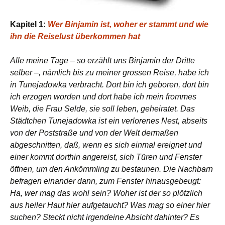
Kapitel 1:
Wer Binjamin ist, woher er stammt und wie
ihn die Reiselust überkommen hat
Alle meine Tage – so erzählt uns Binjamin der Dritte
selber –, nämlich bis zu meiner grossen Reise, habe ich
in Tunejadowka verbracht. Dort bin ich geboren, dort bin
ich erzogen worden und dort habe ich mein frommes
Weib, die Frau Selde, sie soll leben, geheiratet. Das
Städtchen Tunejadowka ist ein verlorenes Nest, abseits
von der Poststraße und von der Welt dermaßen
abgeschnitten, daß, wenn es sich einmal ereignet und
einer kommt dorthin angereist, sich Türen und Fenster
öffnen, um den Ankömmling zu bestaunen. Die Nachbarn
befragen einander dann, zum Fenster hinausgebeugt:
Ha, wer mag das wohl sein? Woher ist der so plötzlich
aus heiler Haut hier aufgetaucht? Was mag so einer hier
suchen? Steckt nicht irgendeine Absicht dahinter? Es