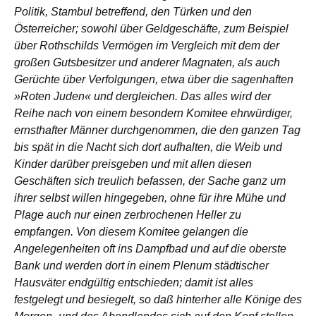
Politik, Stambul betreffend, den Türken und den
Österreicher; sowohl über Geldgeschäfte, zum Beispiel
über Rothschilds Vermögen im Vergleich mit dem der
großen Gutsbesitzer und anderer Magnaten, als auch
Gerüchte über Verfolgungen, etwa über die sagenhaften
»Roten Juden« und dergleichen. Das alles wird der
Reihe nach von einem besondern Komitee ehrwürdiger,
ernsthafter Männer durchgenommen, die den ganzen Tag
bis spät in die Nacht sich dort aufhalten, die Weib und
Kinder darüber preisgeben und mit allen diesen
Geschäften sich treulich befassen, der Sache ganz um
ihrer selbst willen hingegeben, ohne für ihre Mühe und
Plage auch nur einen zerbrochenen Heller zu
empfangen. Von diesem Komitee gelangen die
Angelegenheiten oft ins Dampfbad und auf die oberste
Bank und werden dort in einem Plenum städtischer
Hausväter endgültig entschieden; damit ist alles
festgelegt und besiegelt, so daß hinterher alle Könige des