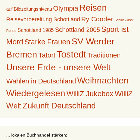
Reisen
Olympia
auf Bildzeitungsniveau
Ry Cooder
Reisevorbereitung Schottland
Schincklass'
Sport ist
Schottland 2005
Schottland 1985
Runde
SV Werder
Mord
Starke Frauen
Tostedt
Bremen
Tatort
Traditionen
Unsere Erde - unsere Welt
Weihnachten
Wahlen in Deutschland
Wiedergelesen
WilliZ
WilliZ Jukebox
Zukunft Deutschland
Welt
... lokalen Buchhandel stärken: