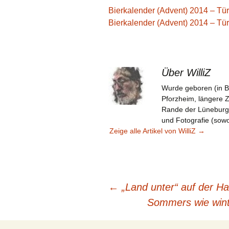
Bierkalender (Advent) 2014 – Tür
Bierkalender (Advent) 2014 – Tü
Über WilliZ
Wurde geboren (in B
Pforzheim, längere 
Rande der Lüneburger 
und Fotografie (sowoh
Zeige alle Artikel von WilliZ
→
Beitragsnavigation
←
„Land unter“ auf der Ha
Sommers wie wint