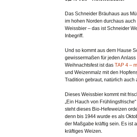
Das Schneider Bräuhaus aus Münch
im hohen Norden durchaus auch 
Weissbier – das ist Schneider W
Inbegriff.
Und so kommt aus dem Hause Sch
gewissermaßen für jeden Anlass 
Weihnachtsfest ist das
TAP 4 – m
und Weizenmalz mit den Hopfens
Tradition gebraut, natürlich auc
Dieses Weissbier kommt mit fris
„Ein Hauch von Frühlingsfrische“
steht dieses Bio-Hefeweizen orden
denn bis 1944 wurde es als Okto
der Maßgabe kräftig sein. Es ist
kräftiges Weizen.