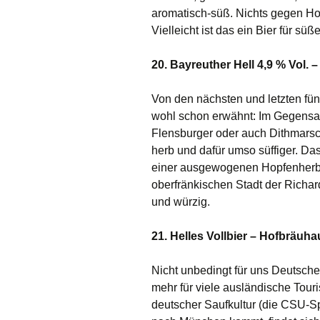
aromatisch-süß. Nichts gegen Ho
Vielleicht ist das ein Bier für sü
20. Bayreuther Hell 4,9 % Vol.
Von den nächsten und letzten fün
wohl schon erwähnt: Im Gegensat
Flensburger oder auch Dithmarsc
herb und dafür umso süffiger. Da
einer ausgewogenen Hopfenherbe
oberfränkischen Stadt der Richard
und würzig.
21. Helles Vollbier – Hofbräuha
Nicht unbedingt für uns Deutsche,
mehr für viele ausländische Touri
deutscher Saufkultur (die CSU-Sp