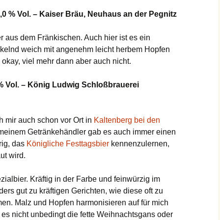
5,0 % Vol. – Kaiser Bräu, Neuhaus an der Pegnitz
r aus dem Fränkischen. Auch hier ist es ein
rickelnd weich mit angenehm leicht herbem Hopfen
o okay, viel mehr dann aber auch nicht.
6 % Vol. – König Ludwig Schloßbrauerei
h mir auch schon vor Ort in
Kaltenberg bei den
meinem Getränkehändler gab es auch immer einen
rig, das
Königliche Festtagsbier
kennenzulernen,
ut wird.
ialbier. Kräftig in der Farbe und feinwürzig im
rs gut zu kräftigen Gerichten, wie diese oft zu
en. Malz und Hopfen harmonisieren auf für mich
s nicht unbedingt die fette Weihnachtsgans oder