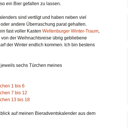
so ein Bier gefallen zu lassen.
lenders sind vertilgt und haben neben viel
 oder andere Überraschung parat gehalten.
in fast voller Kasten
Weltenburger Winter-Traum
,
von der Weihnachtsreise übrig gebliebene
arf der Winter endlich kommen. Ich bin bestens
n jeweils sechs Türchen meines
chen 1 bis 6
chen 7 bis 12
rchen 13 bis 18
kblick auf meinen Bieradventskalender aus dem