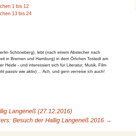
chen 1 bis 12
rchen 13 bis 24
erlin-Schöneberg), lebt (nach einem Abstecher nach
Zeit in Bremen und Hamburg) in dem Örtchen Tostedt am
Heide - und interessiert sich für Literatur, Musik, Film
l passiv wie aktiv) ... Ach, und gern verreise ich auch!
llig Langeneß (27.12.2016)
ers: Besuch der Hallig Langeneß 2016
→