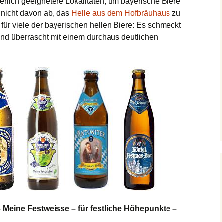
rlich geeignetere Lokalitäten, um bayerische Biere
 nicht davon ab, das
Helle aus dem Hofbräuhaus
zu
 für viele der bayerischen hellen Biere: Es schmeckt
ig und überrascht mit einem durchaus deutlichen
 Meine Festweisse – für festliche Höhepunkte –