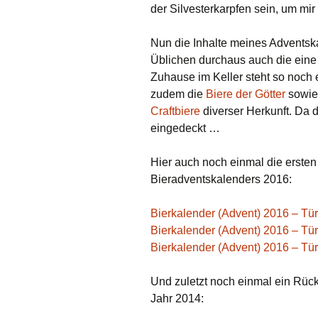
der Silvesterkarpfen sein, um mir 
Nun die Inhalte meines Adventska
Üblichen durchaus auch die eine
Zuhause im Keller steht so noch e
zudem die
Biere der Götter
sowie 
Craftbiere
diverser Herkunft. Da d
eingedeckt …
Hier auch noch einmal die erste
Bieradventskalenders 2016:
Bierkalender (Advent) 2016 – Tür
Bierkalender (Advent) 2016 – Tür
Bierkalender (Advent) 2016 – Tü
Und zuletzt noch einmal ein Rüc
Jahr 2014: