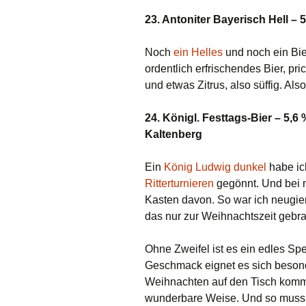
23. Antoniter Bayerisch Hell – 
Noch
ein Helles
und noch ein Bie
ordentlich erfrischendes Bier, p
und etwas Zitrus, also süffig. Als
24. Königl. Festtags-Bier – 5,
Kaltenberg
Ein
König Ludwig dunkel
habe ic
Ritterturnieren
gegönnt. Und bei 
Kasten davon. So war ich neugie
das nur zur Weihnachtszeit gebra
Ohne Zweifel ist es ein edles Spez
Geschmack eignet es sich besonde
Weihnachten auf den Tisch komm
wunderbare Weise. Und so muss e