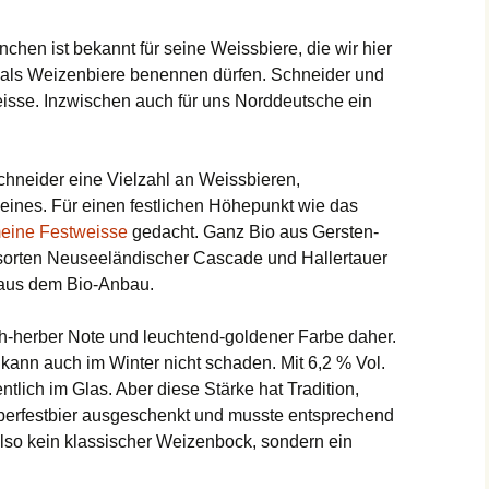
en ist bekannt für seine Weissbiere, die wir hier
als Weizenbiere benennen dürfen. Schneider und
eisse. Inzwischen auch für uns Norddeutsche ein
neider eine Vielzahl an Weissbieren,
eines. Für einen festlichen Höhepunkt wie das
eine Festweisse
gedacht. Ganz Bio aus Gersten-
orten Neuseeländischer Cascade und Hallertauer
h aus dem Bio-Anbau.
ch-herber Note und leuchtend-goldener Farbe daher.
 kann auch im Winter nicht schaden. Mit 6,2 % Vol.
tlich im Glas. Aber diese Stärke hat Tradition,
berfestbier ausgeschenkt und musste entsprechend
 also kein klassischer Weizenbock, sondern ein