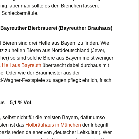
nig, aber man sollte es den Bienchen lassen.
ße Schleckermäule.
 – Bayreuther Bierbrauerei (Bayreuther Brauhaus)
f Bieren sind drei Helle aus Bayern zu finden. Wie
z zu hellen Bieren aus Norddeutschland (Jever,
her) so sind solche Biere aus Bayern meist weniger
s
Hell aus Bayreuth
überrascht dabei durchaus mit
. Oder wie der Braumeister aus der
-Wagner-Festspiele zu sagen pflegt: ehrlich, frisch
us – 5,1 % Vol.
 selbst nicht für die meisten Bayern, dafür umso
sten ist das
Hofbräuhaus in München
der Inbegriff
ezis reden da eher von ‚deutscher Leitkultur‘). Wer