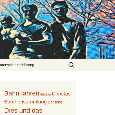
Suche
atenschutzerklärung
nach:
Bahn fahren
Christas
Brücken
Bärchensammlung
Der Idiot
Dies und das