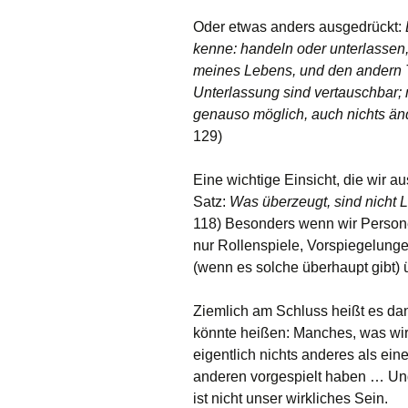
Oder etwas anders ausgedrückt:
kenne: handeln oder unterlassen, u
meines Lebens, und den andern T
Unterlassung sind vertauschbar; 
genauso möglich, auch nichts ände
129)
Eine wichtige Einsicht, die wir 
Satz:
Was überzeugt, sind nicht L
118) Besonders wenn wir Persone
nur Rollenspiele, Vorspiegelunge
(wenn es solche überhaupt gibt)
Ziemlich am Schluss heißt es da
könnte heißen: Manches, was wir 
eigentlich nichts anderes als eine
anderen vorgespielt haben … Und d
ist nicht unser wirkliches Sein.