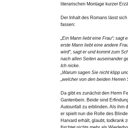
literarischen Montage kurzer Erz
Der Inhalt des Romans lässt sich
fassen:
„Ein Mann liebt eine Frau“; sagt e
erste Mann liebt eine andere Fr
wird“, sagt er und kommt zum Sch
nach allen Seiten auseinander ge
Ich nicke.
„Warum sagen Sie nicht klipp und 
„welcher von den beiden Herren S
Da gibt es zunächst den Herrn F
Gantenbein. Beide sind Erfindun
Autounfall zu erblinden. Als ih
er spielt nun die Rolle des Blind
Harvard erhält, glaubt, todkrank z
fürchtet nichts mehr als Wiederh