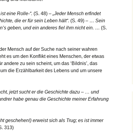
ist eine Rolle-“.
(S. 48) –
„Jeder Mensch erfindet
ichte, die er für sein Leben hält“.
(S. 49) – …
Sein
n’s geben, und ein anderes fiel ihm nicht ein.
… (S.
 der Mensch auf der Suche nach seiner wahren
ht es um den Konflikt eines Menschen, der etwas
für andere zu sein scheint, um das ‘Bildnis’, das
 um die Erzählbarkeit des Lebens und um unsere
ht, jetzt sucht er die Geschichte dazu – … und
n andrer habe genau die Geschichte meiner Erfahrung
t geschehen!) erweist sich als Trug; es ist immer
S. 313)