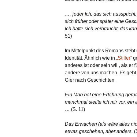
„… jeder Ich, das sich ausspricht, 
sich früher oder später eine Gesch
Ich hatte sich verbraucht, das kan
51)
Im Mittelpunkt des Romans steht
Identität. Ähnlich wie in
„Stiller“
ge
anderes ist oder sein will, als er 
andere von uns machen. Es geht
Gier nach Geschichten.
Ein Man hat eine Erfahrung gemac
manchmal stellte ich mir vor, ei
… (S. 11)
Das Erwachen (als wäre alles nich
etwas geschehen, aber anders.
(