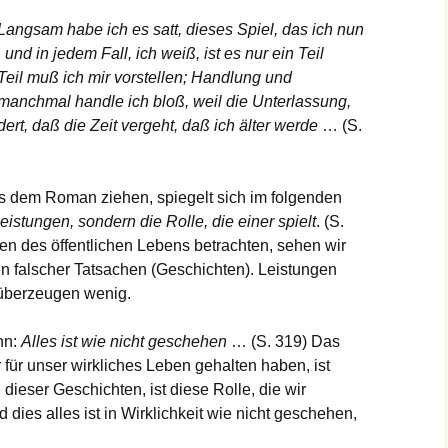
Langsam habe ich es satt, dieses Spiel, das ich nun
nd in jedem Fall, ich weiß, ist es nur ein Teil
eil muß ich mir vorstellen; Handlung und
manchmal handle ich bloß, weil die Unterlassung,
rt, daß die Zeit vergeht, daß ich älter werde
… (S.
aus dem Roman ziehen, spiegelt sich im folgenden
eistungen, sondern die Rolle, die einer spielt
. (S.
n des öffentlichen Lebens betrachten, sehen wir
n falscher Tatsachen (Geschichten). Leistungen
 überzeugen wenig.
nn:
Alles ist wie nicht geschehen
… (S. 319) Das
für unser wirkliches Leben gehalten haben, ist
 dieser Geschichten, ist diese Rolle, die wir
ies alles ist in Wirklichkeit wie nicht geschehen,