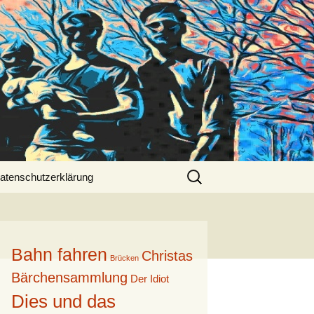
Suche
atenschutzerklärung
nach:
Bahn fahren
Christas
Brücken
Bärchensammlung
Der Idiot
Dies und das