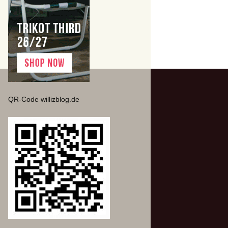
QR-Code willizblog.de