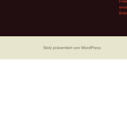
Frie
ermi
Krim
Stolz präsentiert von WordPress