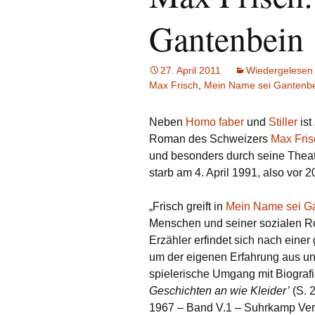
Gantenbein
27. April 2011
Wiedergelesen
Max Frisch
,
Mein Name sei Gantenb
Neben
Homo faber
und
Stiller
ist
Roman des Schweizers
Max Fris
und besonders durch seine Thea
starb am 4. April 1991, also vor 
„Frisch greift in
Mein Name sei G
Menschen und seiner sozialen Ro
Erzähler erfindet sich nach eine
um der eigenen Erfahrung aus un
spielerische Umgang mit Biografi
Geschichten an wie Kleider’
(S. 
1967 – Band V.1 – Suhrkamp Verla