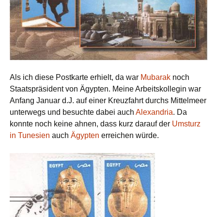
Als ich diese Postkarte erhielt, da war
Mubarak
noch
Staatspräsident von Ägypten. Meine Arbeitskollegin war
Anfang Januar d.J. auf einer Kreuzfahrt durchs Mittelmeer
unterwegs und besuchte dabei auch
Alexandria
. Da
konnte noch keine ahnen, dass kurz darauf der
Umsturz
in Tunesien
auch
Ägypten
erreichen würde.