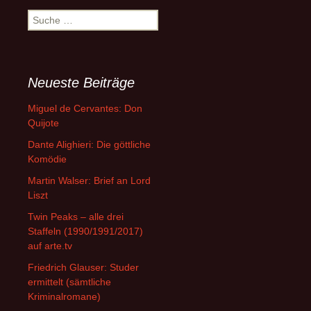
Suche
nach:
Neueste Beiträge
Miguel de Cervantes: Don
Quijote
Dante Alighieri: Die göttliche
Komödie
Martin Walser: Brief an Lord
Liszt
Twin Peaks – alle drei
Staffeln (1990/1991/2017)
auf arte.tv
Friedrich Glauser: Studer
ermittelt (sämtliche
Kriminalromane)