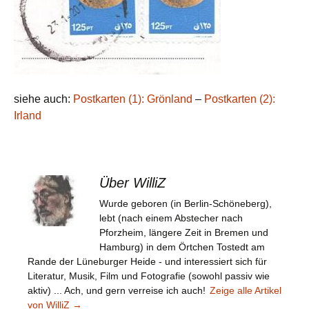
siehe auch:
Postkarten (1): Grönland
–
Postkarten (2):
Irland
Über WilliZ
Wurde geboren (in Berlin-Schöneberg),
lebt (nach einem Abstecher nach
Pforzheim, längere Zeit in Bremen und
Hamburg) in dem Örtchen Tostedt am
Rande der Lüneburger Heide - und interessiert sich für
Literatur, Musik, Film und Fotografie (sowohl passiv wie
aktiv) ... Ach, und gern verreise ich auch!
Zeige alle Artikel
von WilliZ
→