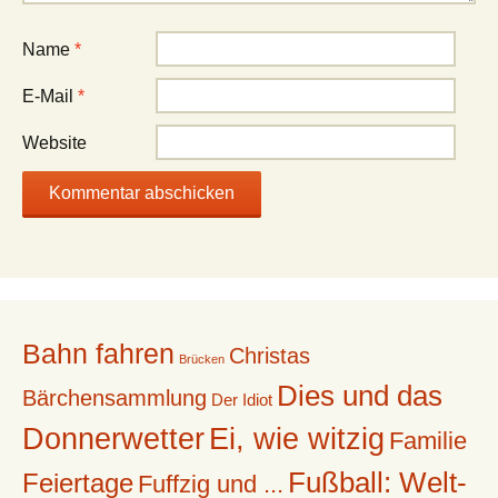
Name
*
E-Mail
*
Website
Bahn fahren
Christas
Brücken
Dies und das
Bärchensammlung
Der Idiot
Donnerwetter
Ei, wie witzig
Familie
Fußball: Welt-
Feiertage
Fuffzig und ...