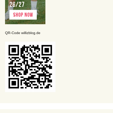
QR-Code willizblog.de