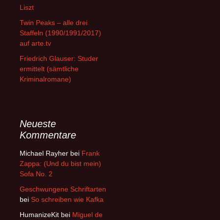
Liszt
Twin Peaks – alle drei
Staffeln (1990/1991/2017)
auf arte.tv
Friedrich Glauser: Studer
ermittelt (sämtliche
Kriminalromane)
Neueste
Kommentare
Michael Rayher
bei
Frank
Zappa: (Und du bist mein)
Sofa No. 2
Geschwungene Schriftarten
bei
So schreiben wie Kafka
HumanizeKit
bei
Miguel de