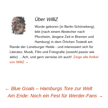
Über WilliZ
Wurde geboren (in Berlin-Schöneberg),
lebt (nach einem Abstecher nach
Pforzheim, längere Zeit in Bremen und
Hamburg) in dem Örtchen Tostedt am
Rande der Lüneburger Heide - und interessiert sich für
Literatur, Musik, Film und Fotografie (sowohl passiv wie
aktiv) ... Ach, und gern verreise ich auch!
Zeige alle Artikel
von WilliZ
→
Beitragsnavigation
←
Blue Goals – Hamburgs Tore zur Welt
Am Ende: Noch ein Fest für Werder-Fans
→