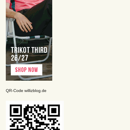
QR-Code willizblog.de