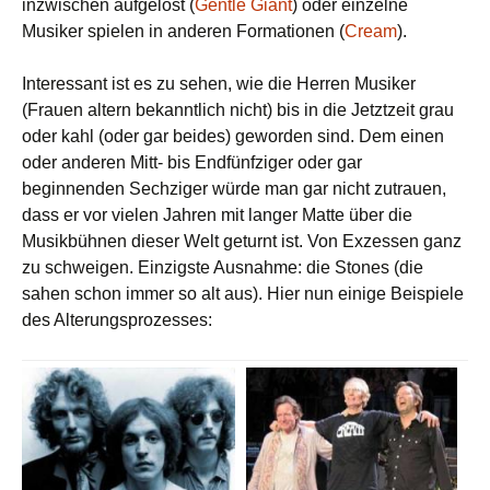
inzwischen aufgelöst (
Gentle Giant
) oder einzelne
Musiker spielen in anderen Formationen (
Cream
).
Interessant ist es zu sehen, wie die Herren Musiker
(Frauen altern bekanntlich nicht) bis in die Jetztzeit grau
oder kahl (oder gar beides) geworden sind. Dem einen
oder anderen Mitt- bis Endfünfziger oder gar
beginnenden Sechziger würde man gar nicht zutrauen,
dass er vor vielen Jahren mit langer Matte über die
Musikbühnen dieser Welt geturnt ist. Von Exzessen ganz
zu schweigen. Einzigste Ausnahme: die Stones (die
sahen schon immer so alt aus). Hier nun einige Beispiele
des Alterungsprozesses: