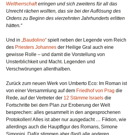
Weltherrschaft
erringen und sich zweitens für all das
Unrecht rächen wollten, das sie bei der Auflösung des
Ordens zu Beginn des vierzehnten Jahrhunderts erlitten
hätten.“
Und in
„Baudolino“
spielt neben der Legende vom Reich
des
Priesters Johannes
der Heilige Gral auch eine
gewisse Rolle – und damit die Vorstellung von
Unsterblichkeit und Macht. Legenden und
Verschwörungen allenthalben.
Zurück zum neuen Werk von Umberto Eco: Im Roman ist
von einer Versammlung auf dem
Friedhof von Prag
die
Rede, auf der Vertreter der
12 Stämme Israels
die
Fortschritte bei dem Plan zur Eroberung der Welt
besprechen: alles gesammelt in den angesprochenen
Protokollen! Alles ist aber nur ausgedacht … Fiktion, wie
allerdings auch die Hauptfigur des Romans, Simone
Simonini. Dafür stimmen aber (fast) alle anderen