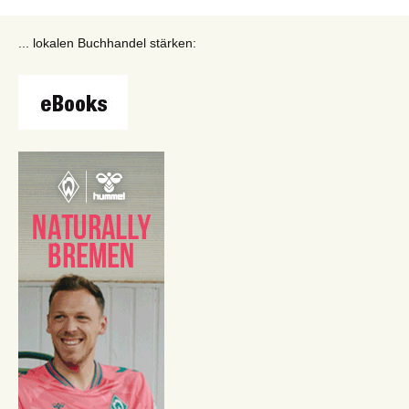
... lokalen Buchhandel stärken: