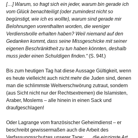
[…] Warum, so fragt sich ein jeder, warum bin gerade ich
vom Glück benachteiligt (oder zumindest nicht so
begünstigt, wie ich es wollte), warum sind gerade mir
Belohnungen vorenthalten worden, die weniger
Verdienstvolle erhalten haben? Weil niemand auf den
Gedanken kommt, dass seine Missgeschicke mit seiner
eigenen Beschränktheit zu tun haben könnten, deshalb
muss jeder einen Schuldigen finden.“
(S. 94f.)
Bis zum heutigen Tag hat diese Aussage Gültigkeit, wenn
es heute vielleicht auch nicht mehr die Juden sind, denen
man die schlimmste Weltverschwörung zutraut, sondern
(aus Sicht nicht nur der Rechtsextremen) die Islamisten,
Araber, Moslems – alle hinein in einen Sack und
draufgeschlagen!
Oder Lagrange vom französischer Geheimdienst – er
beschreibt gewissermaßen auch die Arbeit des
Verfassungsschutzes unserer Tage:
„… die einzigste Art,