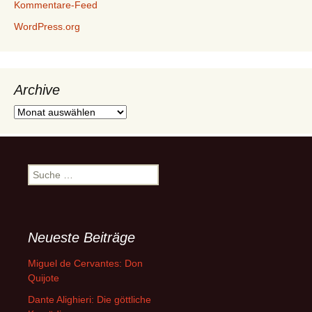
Kommentare-Feed
WordPress.org
Archive
Archive
Suche
nach:
Neueste Beiträge
Miguel de Cervantes: Don
Quijote
Dante Alighieri: Die göttliche