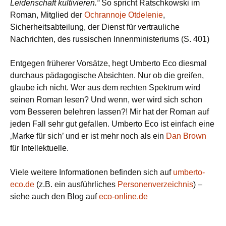
Leidenschaft kultivieren.“
So spricht Ratschkowski im
Roman, Mitglied der
Ochrannoje Otdelenie
,
Sicherheitsabteilung, der Dienst für vertrauliche
Nachrichten, des russischen Innenministeriums (S. 401)
Entgegen früherer Vorsätze, hegt Umberto Eco diesmal
durchaus pädagogische Absichten. Nur ob die greifen,
glaube ich nicht. Wer aus dem rechten Spektrum wird
seinen Roman lesen? Und wenn, wer wird sich schon
vom Besseren belehren lassen?! Mir hat der Roman auf
jeden Fall sehr gut gefallen. Umberto Eco ist einfach eine
‚Marke für sich’ und er ist mehr noch als ein
Dan Brown
für Intellektuelle.
Viele weitere Informationen befinden sich auf
umberto-
eco.de
(z.B. ein ausführliches
Personenverzeichnis
) –
siehe auch den Blog auf
eco-online.de