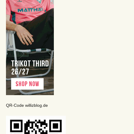
QR-Code willizblog.de