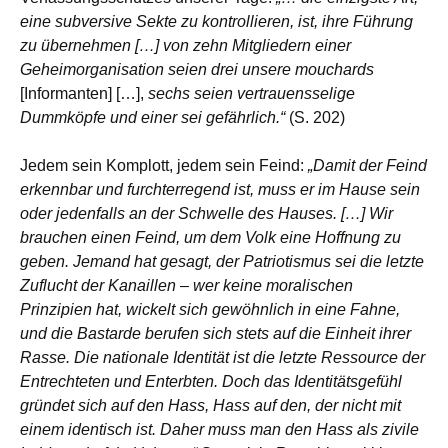
eine subversive Sekte zu kontrollieren, ist, ihre Führung
zu übernehmen […] von zehn Mitgliedern einer
Geheimorganisation seien drei unsere mouchards
[Informanten] […],
sechs seien vertrauensselige
Dummköpfe und einer sei gefährlich.“
(S. 202)
Jedem sein Komplott, jedem sein Feind:
„Damit der Feind
erkennbar und furchterregend ist, muss er im Hause sein
oder jedenfalls an der Schwelle des Hauses. […] Wir
brauchen einen Feind, um dem Volk eine Hoffnung zu
geben. Jemand hat gesagt, der Patriotismus sei die letzte
Zuflucht der Kanaillen – wer keine moralischen
Prinzipien hat, wickelt sich gewöhnlich in eine Fahne,
und die Bastarde berufen sich stets auf die Einheit ihrer
Rasse. Die nationale Identität ist die letzte Ressource der
Entrechteten und Enterbten. Doch das Identitätsgefühl
gründet sich auf den Hass, Hass auf den, der nicht mit
einem identisch ist. Daher muss man den Hass als zivile