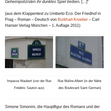
Geheimpolizisten ihr dunkles Spiel treiben.
[…]“
(aus dem Klappentext zu Umberto Eco: Der Friedhof in
Prag – Roman – Deutsch von
Burkhart Kroeber
– Carl
Hanser Verlag München – 1. Auflage 2011)
Impasse Maubert (von der Rue
Rue Maître-Albert (in der Nähe
Frédéric Sauton aus)
des Boulevard Saint German)
Simone Simonini, die Hauptfigur des Romans und der