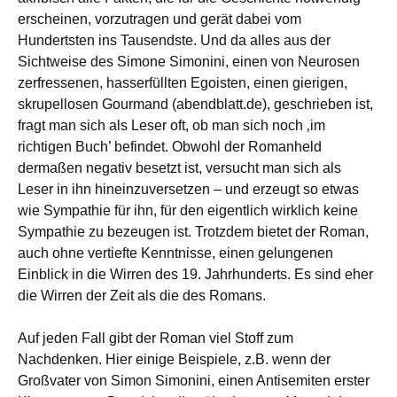
erscheinen, vorzutragen und gerät dabei vom
Hundertsten ins Tausendste. Und da alles aus der
Sichtweise des Simone Simonini, einen von Neurosen
zerfressenen, hasserfüllten Egoisten, einen gierigen,
skrupellosen Gourmand (abendblatt.de), geschrieben ist,
fragt man sich als Leser oft, ob man sich noch ‚im
richtigen Buch’ befindet. Obwohl der Romanheld
dermaßen negativ besetzt ist, versucht man sich als
Leser in ihn hineinzuversetzen – und erzeugt so etwas
wie Sympathie für ihn, für den eigentlich wirklich keine
Sympathie zu bezeugen ist. Trotzdem bietet der Roman,
auch ohne vertiefte Kenntnisse, einen gelungenen
Einblick in die Wirren des 19. Jahrhunderts. Es sind eher
die Wirren der Zeit als die des Romans.
Auf jeden Fall gibt der Roman viel Stoff zum
Nachdenken. Hier einige Beispiele, z.B. wenn der
Großvater von Simon Simonini, einen Antisemiten erster