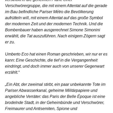
Verschwörergruppe, die mit einem Attentat auf die gerade
im Bau befindliche Pariser Métro die Bevölkerung
aufrütteln will, mit einem Attentat auf das große Symbol
der modernen Zeit und der modernen Technik. Und die
Bombenbauer haben ausgerechnet Simone Simonini
erwählt, die Tat auszuführen. Nach einigem Zögern sagt
er zu.
Umberto Eco hat einen Roman geschrieben, wir nur er es
kann: Eine Geschichte, die tief in die Vergangenheit
eindringt, und doch immer auch von unserer Gegenwart
erzählt.“
„Ein Abt, der zweimal stirbt, ein paar unbekannte Tote im
Pariser Abwasserkanal, geheime Militärpapiere und
angebliche Verräter: das Paris der Belle Époque ist eine
brodelnde Stadt, in der Geheimbünde und Verschwörer,
Freimaurer und Antisemiten, Spione und