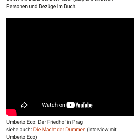
Personen und Bezüge im Buch.
Umberto Eco: Der Friedhof in Prag
siehe auch:
Die Macht der Dummen
(Interview mit
Umberto Eco)