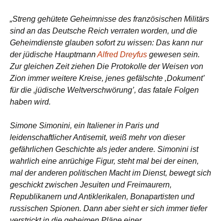
„Streng gehütete Geheimnisse des französischen Militärs
sind an das Deutsche Reich verraten worden, und die
Geheimdienste glauben sofort zu wissen: Das kann nur
der jüdische Hauptmann
Alfred Dreyfus
gewesen sein.
Zur gleichen Zeit ziehen Die Protokolle der Weisen von
Zion immer weitere Kreise, jenes gefälschte ‚Dokument’
für die ‚jüdische Weltverschwörung’, das fatale Folgen
haben wird.
Simone Simonini, ein Italiener in Paris und
leidenschaftlicher Antisemit, weiß mehr von dieser
gefährlichen Geschichte als jeder andere. Simonini ist
wahrlich eine anrüchige Figur, steht mal bei der einen,
mal der anderen politischen Macht im Dienst, bewegt sich
geschickt zwischen Jesuiten und Freimaurern,
Republikanern und Antiklerikalen, Bonapartisten und
russischen Spionen. Dann aber sieht er sich immer tiefer
verstrickt in die geheimen Pläne einer