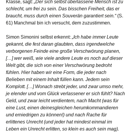
Klasse, sagt:
„Der sich selbst überlassene Mensch ist zu
schlecht, um frei zu sein. Das bisschen Freiheit, das er
braucht, muss durch einen Souverän garantiert sein.“
(S.
61) Manchmal bin ich versucht, dem zuzustimmen.
Simon Simonini selbst erkennt:
„Ich habe immer Leute
gekannt, die fest daran glaubten, dass irgendwelche
verborgenen Feinde eine große Verschwörung planen,
[…] wer weiß, wie viele andere Leute es noch auf dieser
Welt gibt, die sich von einer Verschwörung bedroht
fühlen. Hier haben wir eine Form, die jeder nach
Belieben mit einem Inhalt füllen kann. Jedem sein
Komplott. […] Wonach strebt jeder, und zwar umso mehr,
je elender und vom Glück verlassener er sich fühlt? Nach
Geld, und zwar leicht verdientem, nach Macht (was für
eine Lust, einen deinesgleichen herumkommandieren
und erniedrigen zu können!) und nach Rache für
erlittenes Unrecht (und jeder hat mindest einmal im
Leben ein Unrecht erlitten, so klein es auch sein mag).