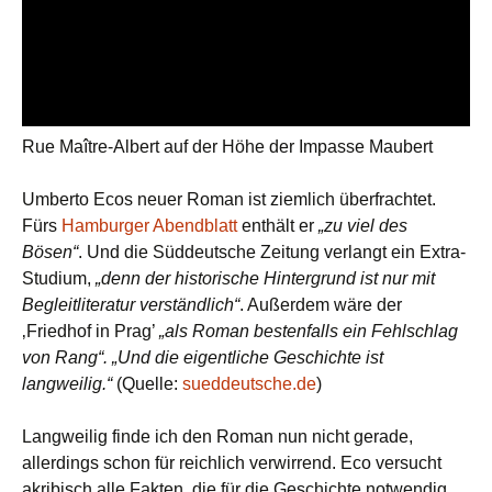
Rue Maître-Albert auf der Höhe der Impasse Maubert
Umberto Ecos neuer Roman ist ziemlich überfrachtet.
Fürs
Hamburger Abendblatt
enthält er
„zu viel des
Bösen“
. Und die Süddeutsche Zeitung verlangt ein Extra-
Studium,
„denn der historische Hintergrund ist nur mit
Begleitliteratur verständlich“
. Außerdem wäre der
‚Friedhof in Prag’
„als Roman bestenfalls ein Fehlschlag
von Rang“. „Und die eigentliche Geschichte ist
langweilig.“
(Quelle:
sueddeutsche.de
)
Langweilig finde ich den Roman nun nicht gerade,
allerdings schon für reichlich verwirrend. Eco versucht
akribisch alle Fakten, die für die Geschichte notwendig