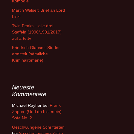
Komödie
Martin Walser: Brief an Lord
Liszt
Twin Peaks – alle drei
Staffeln (1990/1991/2017)
auf arte.tv
Friedrich Glauser: Studer
ermittelt (sämtliche
Kriminalromane)
Neueste
Kommentare
Michael Rayher
bei
Frank
Zappa: (Und du bist mein)
Sofa No. 2
Geschwungene Schriftarten
bei
So schreiben wie Kafka