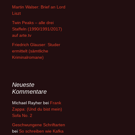
Martin Walser: Brief an Lord
Liszt
Twin Peaks – alle drei
Staffeln (1990/1991/2017)
auf arte.tv
Friedrich Glauser: Studer
ermittelt (sämtliche
Kriminalromane)
Neueste
Kommentare
Michael Rayher
bei
Frank
Zappa: (Und du bist mein)
Sofa No. 2
Geschwungene Schriftarten
bei
So schreiben wie Kafka