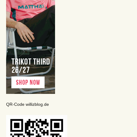
QR-Code willizblog.de