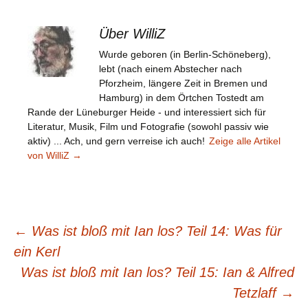
Über WilliZ
Wurde geboren (in Berlin-Schöneberg),
lebt (nach einem Abstecher nach
Pforzheim, längere Zeit in Bremen und
Hamburg) in dem Örtchen Tostedt am
Rande der Lüneburger Heide - und interessiert sich für
Literatur, Musik, Film und Fotografie (sowohl passiv wie
aktiv) ... Ach, und gern verreise ich auch!
Zeige alle Artikel
von WilliZ
→
Beitragsnavigation
←
Was ist bloß mit Ian los? Teil 14: Was für
ein Kerl
Was ist bloß mit Ian los? Teil 15: Ian & Alfred
Tetzlaff
→