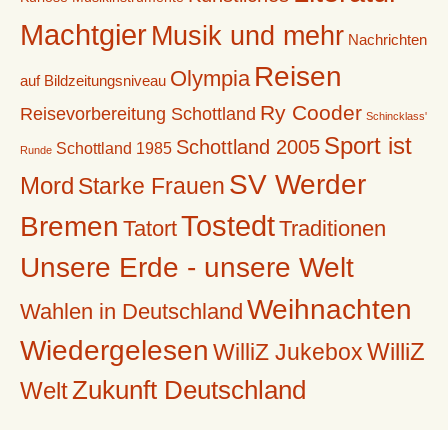
Machtgier
Musik und mehr
Nachrichten
Reisen
Olympia
auf Bildzeitungsniveau
Ry Cooder
Reisevorbereitung Schottland
Schincklass'
Sport ist
Schottland 2005
Schottland 1985
Runde
SV Werder
Mord
Starke Frauen
Tostedt
Bremen
Tatort
Traditionen
Unsere Erde - unsere Welt
Weihnachten
Wahlen in Deutschland
Wiedergelesen
WilliZ
WilliZ Jukebox
Zukunft Deutschland
Welt