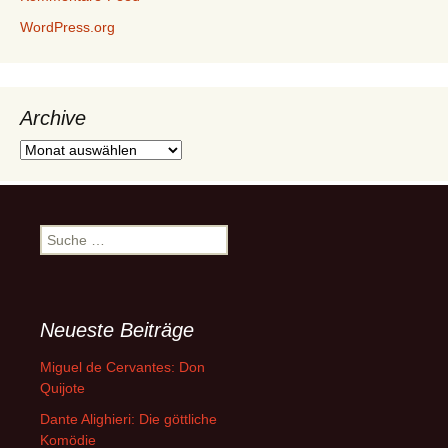
WordPress.org
Archive
Archive
Suche
nach:
Neueste Beiträge
Miguel de Cervantes: Don
Quijote
Dante Alighieri: Die göttliche
Komödie