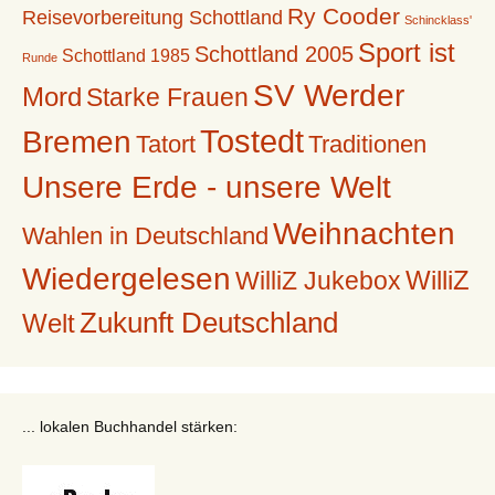
Ry Cooder
Reisevorbereitung Schottland
Schincklass'
Sport ist
Schottland 2005
Schottland 1985
Runde
SV Werder
Mord
Starke Frauen
Tostedt
Bremen
Tatort
Traditionen
Unsere Erde - unsere Welt
Weihnachten
Wahlen in Deutschland
Wiedergelesen
WilliZ
WilliZ Jukebox
Zukunft Deutschland
Welt
... lokalen Buchhandel stärken: