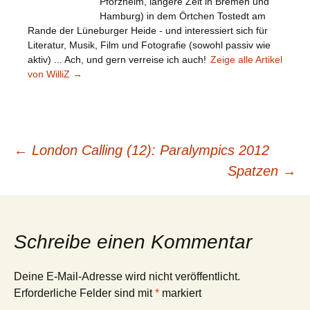
Pforzheim, längere Zeit in Bremen und
Hamburg) in dem Örtchen Tostedt am
Rande der Lüneburger Heide - und interessiert sich für
Literatur, Musik, Film und Fotografie (sowohl passiv wie
aktiv) ... Ach, und gern verreise ich auch!
Zeige alle Artikel
von WilliZ
→
Beitragsnavigation
←
London Calling (12): Paralympics 2012
Spatzen
→
Schreibe einen Kommentar
Deine E-Mail-Adresse wird nicht veröffentlicht.
Erforderliche Felder sind mit
*
markiert