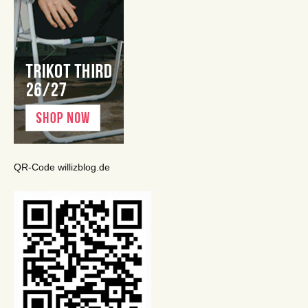
QR-Code willizblog.de