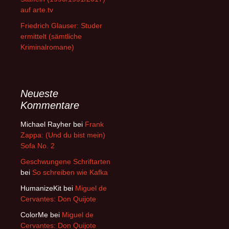
auf arte.tv
Friedrich Glauser: Studer
ermittelt (sämtliche
Kriminalromane)
Neueste
Kommentare
Michael Rayher
bei
Frank
Zappa: (Und du bist mein)
Sofa No. 2
Geschwungene Schriftarten
bei
So schreiben wie Kafka
HumanizeKit
bei
Miguel de
Cervantes: Don Quijote
ColorMe
bei
Miguel de
Cervantes: Don Quijote