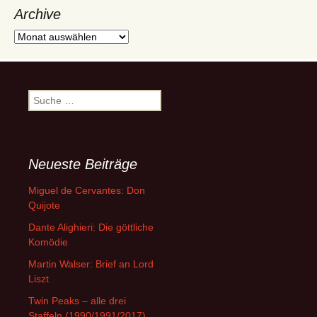
Archive
Archive
Suche
nach:
Neueste Beiträge
Miguel de Cervantes: Don
Quijote
Dante Alighieri: Die göttliche
Komödie
Martin Walser: Brief an Lord
Liszt
Twin Peaks – alle drei
Staffeln (1990/1991/2017)