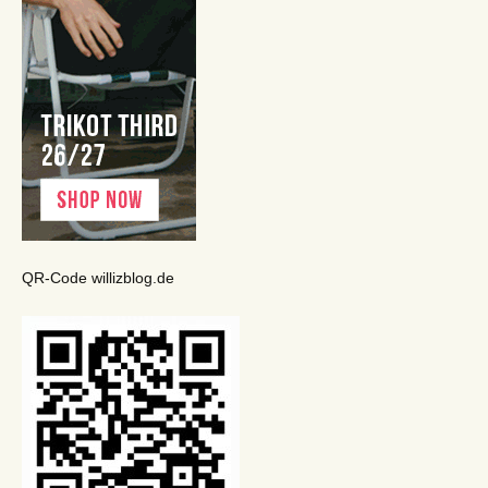
QR-Code willizblog.de