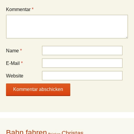
Kommentar
*
Name
*
E-Mail
*
Website
Bahn fahren
Christas