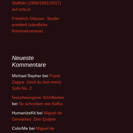
Staffeln (1990/1991/2017)
auf arte.tv
Friedrich Glauser: Studer
ermittelt (sämtliche
Kriminalromane)
Neueste
Kommentare
Michael Rayher
bei
Frank
Zappa: (Und du bist mein)
Sofa No. 2
Geschwungene Schriftarten
bei
So schreiben wie Kafka
HumanizeKit
bei
Miguel de
Cervantes: Don Quijote
ColorMe
bei
Miguel de