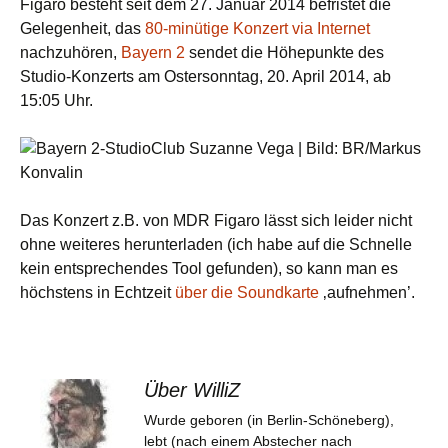
Figaro besteht seit dem 27. Januar 2014 befristet die
Gelegenheit, das
80-minütige Konzert via Internet
nachzuhören,
Bayern 2
sendet die Höhepunkte des
Studio-Konzerts am Ostersonntag, 20. April 2014, ab
15:05 Uhr.
Das Konzert z.B. von MDR Figaro lässt sich leider nicht
ohne weiteres herunterladen (ich habe auf die Schnelle
kein entsprechendes Tool gefunden), so kann man es
höchstens in Echtzeit
über die Soundkarte
‚aufnehmen’.
Über WilliZ
Wurde geboren (in Berlin-Schöneberg),
lebt (nach einem Abstecher nach