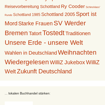
Ry Cooder
Reisevorbereitung Schottland
Schincklass'
Sport ist
Schottland 2005
Schottland 1985
Runde
SV Werder
Mord
Starke Frauen
Tostedt
Bremen
Tatort
Traditionen
Unsere Erde - unsere Welt
Weihnachten
Wahlen in Deutschland
Wiedergelesen
WilliZ
WilliZ Jukebox
Zukunft Deutschland
Welt
... lokalen Buchhandel stärken: