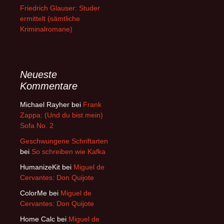
Friedrich Glauser: Studer
ermittelt (sämtliche
Kriminalromane)
Neueste
Kommentare
Michael Rayher
bei
Frank
Zappa: (Und du bist mein)
Sofa No. 2
Geschwungene Schriftarten
bei
So schreiben wie Kafka
HumanizeKit
bei
Miguel de
Cervantes: Don Quijote
ColorMe
bei
Miguel de
Cervantes: Don Quijote
Home Calc
bei
Miguel de