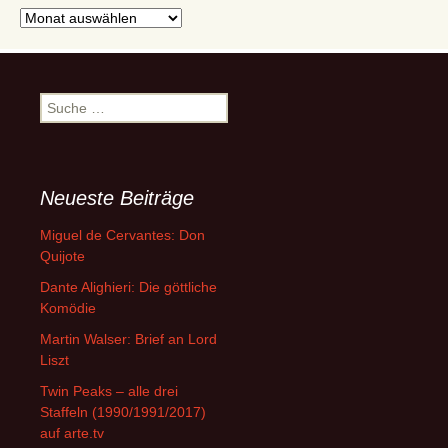
Archive
Suche
nach:
Neueste Beiträge
Miguel de Cervantes: Don
Quijote
Dante Alighieri: Die göttliche
Komödie
Martin Walser: Brief an Lord
Liszt
Twin Peaks – alle drei
Staffeln (1990/1991/2017)
auf arte.tv