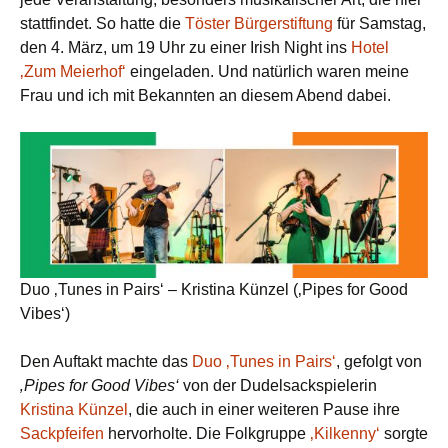
stattfindet. So hatte die
Töster Bürgerstiftung
für Samstag,
den 4. März, um 19 Uhr zu einer Irish Night ins
Hotel
‚Zum Meierhof‘
eingeladen. Und natürlich waren meine
Frau und ich mit Bekannten an diesem Abend dabei.
Duo ‚Tunes in Pairs‘ – Kristina Künzel (‚Pipes for Good
Vibes‘)
Den Auftakt machte das
Duo ‚Tunes in Pairs‘
, gefolgt von
‚Pipes for Good Vibes‘
von der Dudelsackspielerin
Kristina Künzel
, die auch in einer weiteren Pause ihre
Sackpfeifen
hervorholte. Die Folkgruppe
‚Kilkenny‘
sorgte