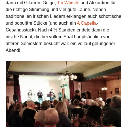
dann mit Gitarren, Geige,
Tin Whistle
und Akkordion für
die richtige Stimmung und viel gute Laune. Neben
traditionellen irischen Liedern erklangen auch schottische
und populäre Stücke (und auch ein
A Capella
-
Gesangsstück). Nach 4 ½ Stunden endete dann die
irische Nacht, die bei vollem Saal hauptsächlich von
älteren Semestern besucht war: ein vollauf gelungener
Abend!