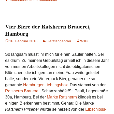
Vier Biere der Ratsherrn Brauerei,
Hamburg
16. Februar 2015
Gerstengebräu
WilliZ
So langsam müsst Ihr mich für einen Säufer halten. Sei
es drum. Zu meinem Geburtstag erhielt ich in diesem Jahr
von meinen Arbeitskollegen nicht die obligatorischen
Blümchen, die ich gern an meine Frau weitergeleitet
hatte, sondern ein Viererpack Bier, genauer die so
genannte
Hamburger Lieblingsbox
. Das stammt von der
Ratsherrn Brauerei
, Schanzenhöfe/St. Pauli, Lagerstraße
30a, Hamburg. Bei der
Marke Ratsherrn
klingelt es bei
einigen Bierkennern bestimmt. Genau: Die Marke
Ratsherrn Pilsener
wurde seinerzeit von der
Elbschloss-