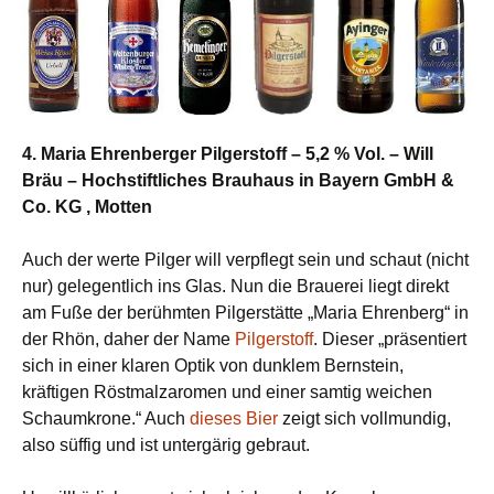
4. Maria Ehrenberger Pilgerstoff – 5,2 % Vol. – Will
Bräu – Hochstiftliches Brauhaus in Bayern GmbH &
Co. KG , Motten
Auch der werte Pilger will verpflegt sein und schaut (nicht
nur) gelegentlich ins Glas. Nun die Brauerei liegt direkt
am Fuße der berühmten Pilgerstätte „Maria Ehrenberg“ in
der Rhön, daher der Name
Pilgerstoff
. Dieser „präsentiert
sich in einer klaren Optik von dunklem Bernstein,
kräftigen Röstmalzaromen und einer samtig weichen
Schaumkrone.“ Auch
dieses Bier
zeigt sich vollmundig,
also süffig und ist untergärig gebraut.