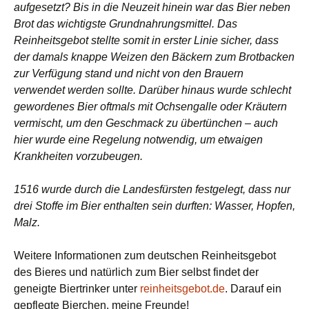
aufgesetzt? Bis in die Neuzeit hinein war das Bier neben
Brot das wichtigste Grundnahrungsmittel. Das
Reinheitsgebot stellte somit in erster Linie sicher, dass
der damals knappe Weizen den Bäckern zum Brotbacken
zur Verfügung stand und nicht von den Brauern
verwendet werden sollte. Darüber hinaus wurde schlecht
gewordenes Bier oftmals mit Ochsengalle oder Kräutern
vermischt, um den Geschmack zu übertünchen – auch
hier wurde eine Regelung notwendig, um etwaigen
Krankheiten vorzubeugen.
1516 wurde durch die Landesfürsten festgelegt, dass nur
drei Stoffe im Bier enthalten sein durften: Wasser, Hopfen,
Malz.
Weitere Informationen zum deutschen Reinheitsgebot
des Bieres und natürlich zum Bier selbst findet der
geneigte Biertrinker unter
reinheitsgebot.de
. Darauf ein
gepflegte Bierchen, meine Freunde!