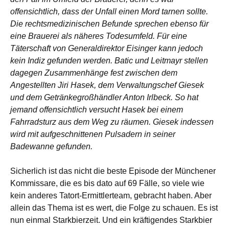
offensichtlich, dass der Unfall einen Mord tarnen sollte.
Die rechtsmedizinischen Befunde sprechen ebenso für
eine Brauerei als näheres Todesumfeld. Für eine
Täterschaft von Generaldirektor Eisinger kann jedoch
kein Indiz gefunden werden. Batic und Leitmayr stellen
dagegen Zusammenhänge fest zwischen dem
Angestellten Jiri Hasek, dem Verwaltungschef Giesek
und dem Getränkegroßhändler Anton Irlbeck. So hat
jemand offensichtlich versucht Hasek bei einem
Fahrradsturz aus dem Weg zu räumen. Giesek indessen
wird mit aufgeschnittenen Pulsadern in seiner
Badewanne gefunden.
Sicherlich ist das nicht die beste Episode der Münchener
Kommissare, die es bis dato auf 69 Fälle, so viele wie
kein anderes Tatort-Ermittlerteam, gebracht haben. Aber
allein das Thema ist es wert, die Folge zu schauen. Es ist
nun einmal Starkbierzeit. Und ein kräftigendes Starkbier