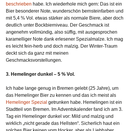
beschrieben
habe. Ich wiederhole mich gern: Das ist ein
Bier besonderer Note, wunderschön bernsteinfarben und
mit 5,4 % Vol. etwas stärker als normale Biere, aber doch
deutlich unter Bockbierniveau. Der Geschmack ist
angenehm vollmündig, also süffig, mit ausgesprochen
karamelliger Note dank erlesener Spezialmalze. Ich mag
es leicht fein-herb und doch malzig. Der Winter-Traum
deckt sich da ganz mit meinen
Geschmacksvorstellungen.
3. Hemelinger dunkel – 5 % Vol.
Ich habe lange genug in Bremen gelebt (25 Jahre), um
das Hemelinger Bier zu kennen und das ich meist als
Hemelinger Spezial
getrunken habe. Hemelingen ist ein
Stadtteil von Bremen. Im Adventskalender fand ich am 3.
Tag ein Hemelinger dunkel vor: Mild und malzig und
wirklich „nicht gerade das Hellsten“. Sicherlich haut ein
solches Bier keinen vom Hocker, aber als Liebhaber