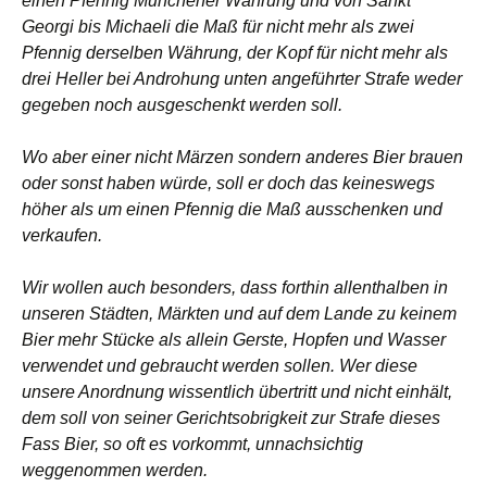
einen Pfennig Münchener Währung und von Sankt
Georgi bis Michaeli die Maß für nicht mehr als zwei
Pfennig derselben Währung, der Kopf für nicht mehr als
drei Heller bei Androhung unten angeführter Strafe weder
gegeben noch ausgeschenkt werden soll.
Wo aber einer nicht Märzen sondern anderes Bier brauen
oder sonst haben würde, soll er doch das keineswegs
höher als um einen Pfennig die Maß ausschenken und
verkaufen.
Wir wollen auch besonders, dass forthin allenthalben in
unseren Städten, Märkten und auf dem Lande zu keinem
Bier mehr Stücke als allein Gerste, Hopfen und Wasser
verwendet und gebraucht werden sollen. Wer diese
unsere Anordnung wissentlich übertritt und nicht einhält,
dem soll von seiner Gerichtsobrigkeit zur Strafe dieses
Fass Bier, so oft es vorkommt, unnachsichtig
weggenommen werden.