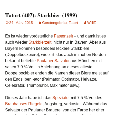
Tatort (407): Starkbier (1999)
24. März 2015
Gerstengebräu
,
Tatort
WilliZ
Es ist wieder vorösterliche
Fastenzeit
– und damit ist es
auch wieder
Starkbierzeit
, nicht nur in Bayern. Aber aus
Bayern kommen besonders leckere Starkbiere
(Doppelbockbiere), wie z.B. das auch im hohen Norden
bekannt-beliebte
Paulaner
Salvator
aus München mit
satten 7,9 % Vol. In Anlehnung an dieses älteste
Doppelbockbier enden die Namen dieser Biere meist auf
den Endsilben -ator (Palmator, Optimator, Helyator,
Celebrator, Triumphator, Maximator usw.).
Dieses Jahr habe ich das
Speziator
mit 7,5 % Vol des
Brauhauses Riegele
, Augsburg, verkostet. Während das
Salvator der Paulaner Brauerei von der Farbe her eher