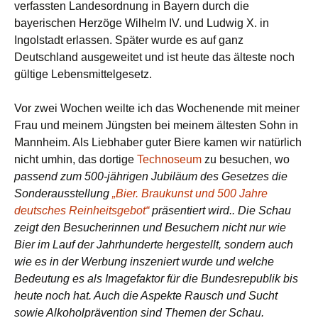
verfassten Landesordnung in Bayern durch die
bayerischen Herzöge Wilhelm IV. und Ludwig X. in
Ingolstadt erlassen. Später wurde es auf ganz
Deutschland ausgeweitet und ist heute das älteste noch
gültige Lebensmittelgesetz.
Vor zwei Wochen weilte ich das Wochenende mit meiner
Frau und meinem Jüngsten bei meinem ältesten Sohn in
Mannheim. Als Liebhaber guter Biere kamen wir natürlich
nicht umhin, das dortige
Technoseum
zu besuchen, wo
passend zum 500-jährigen Jubiläum des Gesetzes die
Sonderausstellung
„Bier. Braukunst und 500 Jahre
deutsches Reinheitsgebot“
präsentiert wird.. Die Schau
zeigt den Besucherinnen und Besuchern nicht nur wie
Bier im Lauf der Jahrhunderte hergestellt, sondern auch
wie es in der Werbung inszeniert wurde und welche
Bedeutung es als Imagefaktor für die Bundesrepublik bis
heute noch hat. Auch die Aspekte Rausch und Sucht
sowie Alkoholprävention sind Themen der Schau.