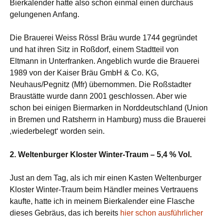
Bierkalender hatte also schon einmal einen durchaus
gelungenen Anfang.
Die Brauerei Weiss Rössl Bräu wurde 1744 gegründet
und hat ihren Sitz in Roßdorf, einem Stadtteil von
Eltmann in Unterfranken. Angeblich wurde die Brauerei
1989 von der Kaiser Bräu GmbH & Co. KG,
Neuhaus/Pegnitz (Mfr) übernommen. Die Roßstadter
Braustätte wurde dann 2001 geschlossen. Aber wie
schon bei einigen Biermarken in Norddeutschland (Union
in Bremen und Ratsherrn in Hamburg) muss die Brauerei
‚wiederbelegt‘ worden sein.
2. Weltenburger Kloster Winter-Traum – 5,4 % Vol.
Just an dem Tag, als ich mir einen Kasten Weltenburger
Kloster Winter-Traum beim Händler meines Vertrauens
kaufte, hatte ich in meinem Bierkalender eine Flasche
dieses Gebräus, das ich bereits
hier schon ausführlicher