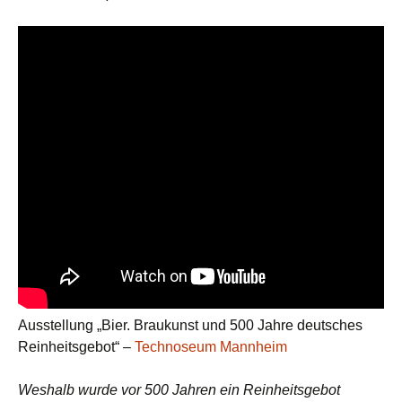
Ausstellung „Bier. Braukunst und 500 Jahre deutsches
Reinheitsgebot“ –
Technoseum Mannheim
Weshalb wurde vor 500 Jahren ein Reinheitsgebot