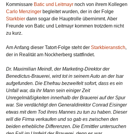
Kommissare
Batic und Leitmayr
noch von ihrem Kollegen
Carlo Menzinger
begleitet wurden, der in der Folge
Starkbier
dann sogar die Hauptrolle übernimmt. Aber
Freunde von Batic und Leitmayr kommen trotzdem nicht
zu kurz.
Am Anfang dieser Tatort-Folge steht der
Starkbieranstich
,
der in Realität am Nockherberg stattfindet.
Dr. Maximilian Meindl, der Marketing-Direktor der
Benedictus-Brauerei, wird tot in seinem Auto an der Isar
aufgefunden. Die Ehefrau bezweifelt sofort, dass es ein
Unfall war, da ihr Mann sein einiger Zeit
Unregelmäßigkeiten innerhalb der Brauerei auf der Spur
war. Sie verdächtigt den Generaldirektor Conrad Eisinger
etwas mit dem Tod ihres Mannes zu tun zu haben. Dieser
will die Firma verkaufen und so gab es zwischen den
beiden erhebliche Differenzen. Die Ermittler untersuchen
den Fall im Umfeld der Brauerei, denn es war