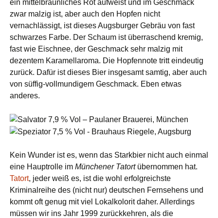
ein mittelbräunliches Rot aufweist und im Geschmack
zwar malzig ist, aber auch den Hopfen nicht
vernachlässigt, ist dieses Augsburger Gebräu von fast
schwarzes Farbe. Der Schaum ist überraschend kremig,
fast wie Eischnee, der Geschmack sehr malzig mit
dezentem Karamellaroma. Die Hopfennote tritt eindeutig
zurück. Dafür ist dieses Bier insgesamt samtig, aber auch
von süffig-vollmundigem Geschmack. Eben etwas
anderes.
Kein Wunder ist es, wenn das Starkbier nicht auch einmal
eine Hauptrolle im
Münchener Tatort
übernommen hat.
Tatort
, jeder weiß es, ist die wohl erfolgreichste
Kriminalreihe des (nicht nur) deutschen Fernsehens und
kommt oft genug mit viel Lokalkolorit daher. Allerdings
müssen wir ins Jahr 1999 zurückkehren, als die