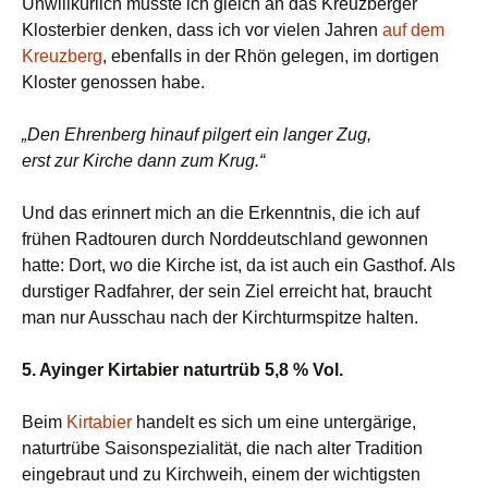
Unwillkürlich musste ich gleich an das Kreuzberger
Klosterbier denken, dass ich vor vielen Jahren
auf dem
Kreuzberg
, ebenfalls in der Rhön gelegen, im dortigen
Kloster genossen habe.
„Den Ehrenberg hinauf pilgert ein langer Zug,
erst zur Kirche dann zum Krug.“
Und das erinnert mich an die Erkenntnis, die ich auf
frühen Radtouren durch Norddeutschland gewonnen
hatte: Dort, wo die Kirche ist, da ist auch ein Gasthof. Als
durstiger Radfahrer, der sein Ziel erreicht hat, braucht
man nur Ausschau nach der Kirchturmspitze halten.
5. Ayinger Kirtabier naturtrüb 5,8 % Vol.
Beim
Kirtabier
handelt es sich um eine untergärige,
naturtrübe Saisonspezialität, die nach alter Tradition
eingebraut und zu Kirchweih, einem der wichtigsten