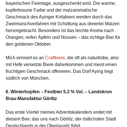
bayerischen Feiertage, ausgeschenkt wird. Die warme,
kupferbraune Farbe und der malzaromatische
Geschmack des Ayinger Kirtabiers werden durch das
Zweimaischverfahren mit Schüttung aus dreierlei Malzen
hervorgebracht. Besonders ist das leichte Aroma nach
Orangen, reifen Äpfeln und Nüssen – das richtige Bier für
den goldenen Oktober.
Mich erinnert es an
Craftbiere
, die oft als naturtrübe, also
mit Hefe versetzte Biere daherkommen und meist einen
fruchtigen Geschmack offerieren. Das Dorf Aying liegt
südlich von München.
6. Winterhopfen – Festbier 5,3 % Vol. – Landskron
Brau-Manufaktur Görlitz
Das erste Viertel meines Adventskalenders endet mit
diesem Bier, das uns nach Görlitz, der östlichsten Stadt
Deutschlands in der Oberlausitz führt.