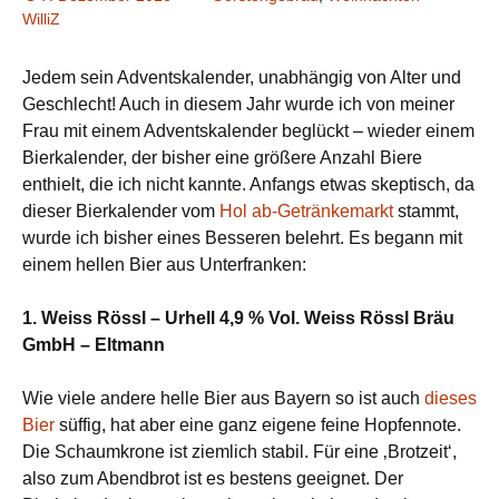
WilliZ
Jedem sein Adventskalender, unabhängig von Alter und
Geschlecht! Auch in diesem Jahr wurde ich von meiner
Frau mit einem Adventskalender beglückt – wieder einem
Bierkalender, der bisher eine größere Anzahl Biere
enthielt, die ich nicht kannte. Anfangs etwas skeptisch, da
dieser Bierkalender vom
Hol ab-Getränkemarkt
stammt,
wurde ich bisher eines Besseren belehrt. Es begann mit
einem hellen Bier aus Unterfranken:
1. Weiss Rössl – Urhell 4,9 % Vol. Weiss Rössl Bräu
GmbH – Eltmann
Wie viele andere helle Bier aus Bayern so ist auch
dieses
Bier
süffig, hat aber eine ganz eigene feine Hopfennote.
Die Schaumkrone ist ziemlich stabil. Für eine ‚Brotzeit‘,
also zum Abendbrot ist es bestens geeignet. Der