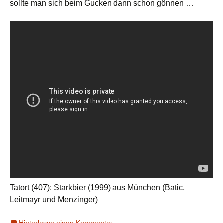
sollte man sich beim Gucken dann schon gönnen …
Tatort (407): Starkbier (1999) aus München (Batic,
Leitmayr und Menzinger)
Hinterlasse einen Kommentar