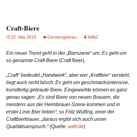
Craft-Biere
22. Mai 2015
Gerstengebräu
WilliZ
Ein neuer Trend geht in der „Bierszene“ um. Es geht um
so genannte Craft-Biere
(Craft Beer).
„Craft“ bedeutet „Handwerk“, aber wer „Kraftbier“ versteht,
liegt auch nicht falsch: Es geht um geschmacksintensive,
kunstfertig gebraute Biere. Eingeweihte können es ganz
genau sagen: „Es sind Biere von neuen Brauern, die
meistens aus der Heimbrauer-Szene kommen und in
erster Linie Bier lieben“, so Fritz Wülfing, einer der
Craftbierbrauer, „daraus ergibt sich auch unser
Qualitätsanspruch.“
(Quelle:
welt.de
)