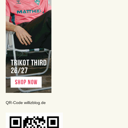
QR-Code willizblog.de