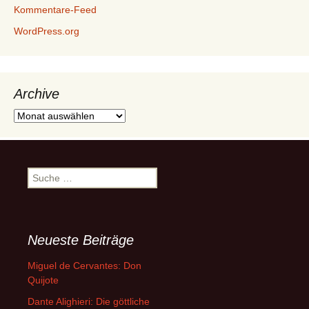
Kommentare-Feed
WordPress.org
Archive
Archive
Suche
nach:
Neueste Beiträge
Miguel de Cervantes: Don
Quijote
Dante Alighieri: Die göttliche