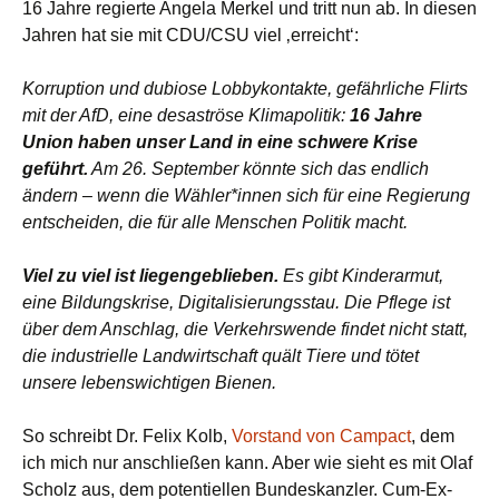
16 Jahre regierte Angela Merkel und tritt nun ab. In diesen
Jahren hat sie mit CDU/CSU viel ‚erreicht‘:
Korruption und dubiose Lobbykontakte, gefährliche Flirts
mit der AfD, eine desaströse Klimapolitik:
16 Jahre
Union haben unser Land in eine schwere Krise
geführt.
Am 26. September könnte sich das endlich
ändern – wenn die Wähler*innen sich für eine Regierung
entscheiden, die für alle Menschen Politik macht.
Viel zu viel ist liegengeblieben.
Es gibt Kinderarmut,
eine Bildungskrise, Digitalisierungsstau. Die Pflege ist
über dem Anschlag, die Verkehrswende findet nicht statt,
die industrielle Landwirtschaft quält Tiere und tötet
unsere lebenswichtigen Bienen.
So schreibt Dr. Felix Kolb,
Vorstand von Campact
, dem
ich mich nur anschließen kann. Aber wie sieht es mit Olaf
Scholz aus, dem potentiellen Bundeskanzler. Cum-Ex-