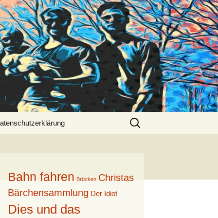
Suche
atenschutzerklärung
nach:
Bahn fahren
Christas
Brücken
Bärchensammlung
Der Idiot
Dies und das