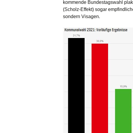
kommende Bundestagswahl plaka
(Scholz-Effekt) sogar empfindlic
sondern Visagen.