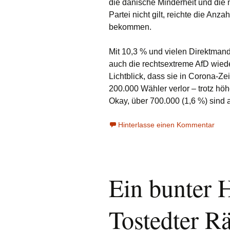
die dänische Minderheit und die 
Partei nicht gilt, reichte die Anz
bekommen.
Mit 10,3 % und vielen Direktman
auch die rechtsextreme AfD wiede
Lichtblick, dass sie in Corona-Ze
200.000 Wähler verlor – trotz hö
Okay, über 700.000 (1,6 %) sind 
Hinterlasse einen Kommentar
Ein bunter 
Tostedter R