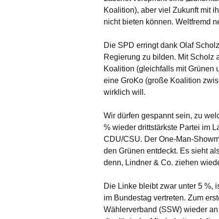
Koalition), aber viel Zukunft mit
nicht bieten können. Weltfremd n
Die SPD erringt dank Olaf Scholz 
Regierung zu bilden. Mit Scholz
Koalition (gleichfalls mit Grünen
eine GroKo (große Koalition zwi
wirklich will.
Wir dürfen gespannt sein, zu wel
% wieder drittstärkste Partei im 
CDU/CSU. Der One-Man-Showman
den Grünen entdeckt. Es sieht als
denn, Lindner & Co. ziehen wiede
Die Linke bleibt zwar unter 5 %, 
im Bundestag vertreten. Zum ers
Wählerverband (SSW) wieder an e