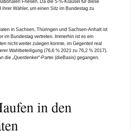
nationalen Friesen. Da die 5-%-Klausel für diese
ahl ihrer Wähler, um einen Sitz im Bundestag zu
daten in Sachsen, Thüringen und Sachsen-Anhalt ist
r im Bundestag vertreten. Immerhin ist es ein
iten nicht weiter zulegen konnte, im Gegenteil real
herer Wahlbeteiligung (76,6 % 2021 zu 76,2 % 2017).
an die „Querdenker“-Partei (dieBasis) gegangen.
Haufen in den
äten