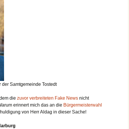
r der Samtgemeinde Tostedt
 dem die
zuvor verbreiteten Fake News
nicht
Warum erinnert mich das an die
Bürgermeisterwahl
chuldigung von Herr Aldag in dieser Sache!
Harburg