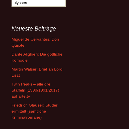
Suche
nach:
Neueste Beiträge
Miguel de Cervantes: Don
Quijote
Dante Alighieri: Die göttliche
Komödie
Martin Walser: Brief an Lord
Liszt
Twin Peaks – alle drei
Staffeln (1990/1991/2017)
auf arte.tv
Friedrich Glauser: Studer
ermittelt (sämtliche
Kriminalromane)