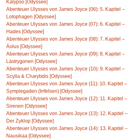
Kalypso [Odyssee]
Abenteuer Ulysses von James Joyce (06): 5. Kapitel –
Lotophagen [Odyssee]
Abenteuer Ulysses von James Joyce (07): 6. Kapitel –
Hades [Odyssee]
Abenteuer Ulysses von James Joyce (08): 7. Kapitel –
Äolus [Odyssee]
Abenteuer Ulysses von James Joyce (09): 8. Kapitel –
Lästrygonen [Odyssee]
Abenteuer Ulysses von James Joyce (10): 9. Kapitel –
Scylla & Charybdis [Odyssee]
Abenteuer Ulysses von James Joyce (11): 10. Kapitel –
Symplegaden (Irrfelsen) [Odyssee]
Abenteuer Ulysses von James Joyce (12): 11. Kapitel –
Sirenen [Odyssee]
Abenteuer Ulysses von James Joyce (13): 12. Kapitel –
Der Zyklop [Odyssee]
Abenteuer Ulysses von James Joyce (14): 13. Kapitel –
Nausikaa [Odyssee]