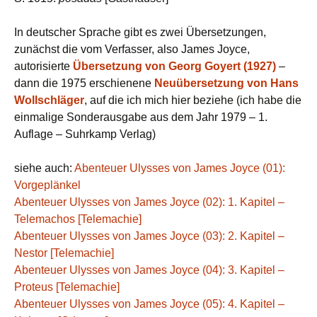
In deutscher Sprache gibt es zwei Übersetzungen,
zunächst die vom Verfasser, also James Joyce,
autorisierte
Übersetzung von Georg Goyert (1927)
–
dann die 1975 erschienene
Neuübersetzung von Hans
Wollschläger
, auf die ich mich hier beziehe (ich habe die
einmalige Sonderausgabe aus dem Jahr 1979 – 1.
Auflage – Suhrkamp Verlag)
siehe auch:
Abenteuer Ulysses von James Joyce (01):
Vorgeplänkel
Abenteuer Ulysses von James Joyce (02): 1. Kapitel –
Telemachos [Telemachie]
Abenteuer Ulysses von James Joyce (03): 2. Kapitel –
Nestor [Telemachie]
Abenteuer Ulysses von James Joyce (04): 3. Kapitel –
Proteus [Telemachie]
Abenteuer Ulysses von James Joyce (05): 4. Kapitel –