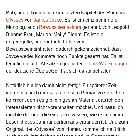
Puh, heute komme ich zum letzten Kapitel des Romans
Ulysses
von
James Joyce
. Es ist ein einziger innerer
Monolog, auch
Bewusstseinsstrom
genannt, von Leopold
Blooms Frau, Marion ‚Molly‘ Bloom. Es ist die
ungeregelte, ungeordnete Folge von
Bewusstseinsinhalten, dadurch gekennzeichnet, dass
Joyce weder Kommata noch Punkte gesetzt hat. Es ist
lediglich in acht Absätzen gegliedert.
Hans Wollschläger
,
der deutsche Übersetzer, hat sich daran gehalten.
Natürlich bin ich damit nicht ‚fertig‘. Zu späterer Zeit
werde ich noch einmal auf diesem Roman zu sprechen
kommen, denn es gibt einiges an Material, das ich den
Interessierten nicht vorenthalten möchte. Und natürlich
möchte der oder die eine gern wissen, wie es mir beim
Lesen dieses Jahrhundertromans ergangen ist. Und zum
Original, der ‚Odyssee‘ von Homer, komme ich natürlich