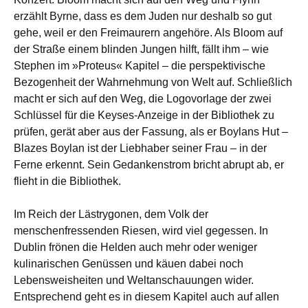
erzählt Byrne, dass es dem Juden nur deshalb so gut
gehe, weil er den Freimaurern angehöre. Als Bloom auf
der Straße einem blinden Jungen hilft, fällt ihm – wie
Stephen im »Proteus« Kapitel – die perspektivische
Bezogenheit der Wahrnehmung von Welt auf. Schließlich
macht er sich auf den Weg, die Logovorlage der zwei
Schlüssel für die Keyses-Anzeige in der Bibliothek zu
prüfen, gerät aber aus der Fassung, als er Boylans Hut –
Blazes Boylan ist der Liebhaber seiner Frau – in der
Ferne erkennt. Sein Gedankenstrom bricht abrupt ab, er
flieht in die Bibliothek.
Im Reich der Lästrygonen, dem Volk der
menschenfressenden Riesen, wird viel gegessen. In
Dublin frönen die Helden auch mehr oder weniger
kulinarischen Genüssen und käuen dabei noch
Lebensweisheiten und Weltanschauungen wider.
Entsprechend geht es in diesem Kapitel auch auf allen