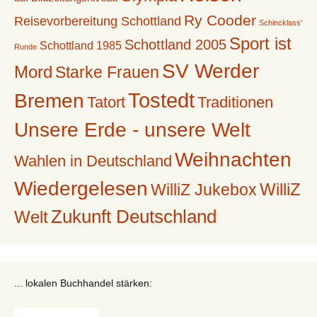
Ry Cooder
Reisevorbereitung Schottland
Schincklass'
Sport ist
Schottland 2005
Schottland 1985
Runde
SV Werder
Mord
Starke Frauen
Tostedt
Bremen
Tatort
Traditionen
Unsere Erde - unsere Welt
Weihnachten
Wahlen in Deutschland
Wiedergelesen
WilliZ
WilliZ Jukebox
Zukunft Deutschland
Welt
... lokalen Buchhandel stärken: