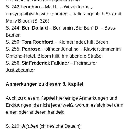
S. 242
Lenehan
– Matt L. – Witzeklopper,
umsympathisch, wird ignoriert – hatte angeblich Sex mit
Molly Bloom (S. 326)
S. 244:
Ben Dollard
– Benjamin „Big Ben“ D. – Bass-
Bariton
S. 250:
Tom Rochford
– Kleinerfinder, hilft Breen
S. 255:
Penrose
– blinder Jüngling – Klavierstimmer im
Ormond-Hotel, Bloom hilft ihm über die Straße
S. 256:
Sir Frederick Falkiner
– Freimaurer,
Justizbeamter
Anmerkungen zu diesem 8. Kapitel
Auch zu diesem Kapitel hier einige Anmerkungen und
Erklärungen, da nicht jeder weiß, worum es sich bei dem
einen oder anderen handelt:
S. 210:
Jujuben
[chinesiche Datteln]