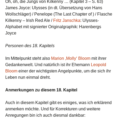
Oh, oh, die Jungs von Kilkenny … (Kapitel 3 – S. 63)
James Joyce: Ulysses (in dt. Übersetzung von Hans
Wollschläger) / Penelope (The Last Chapter of
) / Flasche
Kilkenny – Irish Red Ale /
Fritz Janschka
: Ulysses-
Alphabet mit signierter Originalgraphik: Harenbergs
Joyce
Personen des 18. Kapitels
Im Mittelpunkt steht also
Marion ‚Molly‘ Bloom
mit ihrer
Gedankenwelt. Und natürlich ist ihr Ehemann
Leopold
Bloom
einer der wichtigsten Angelpunkte, um die sich ihr
Leben nun einmal dreht.
Anmerkungen zu diesem 18. Kapitel
Auch in diesem Kapitel gibt es einiges, was ich erklärend
anmerken möchte. Und für Korrekturen und weitere
Anregungen bin ich auch diesmal dankbar: