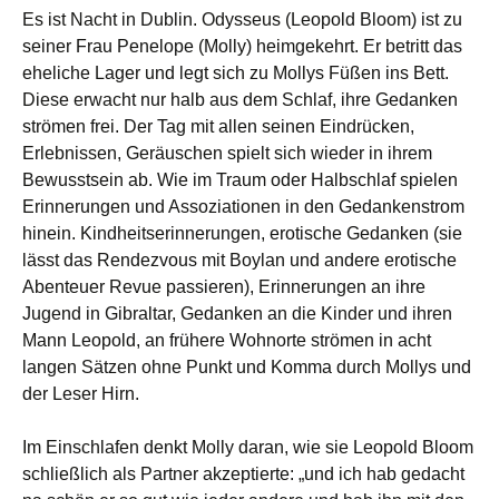
Es ist Nacht in Dublin. Odysseus (Leopold Bloom) ist zu
seiner Frau Penelope (Molly) heimgekehrt. Er betritt das
eheliche Lager und legt sich zu Mollys Füßen ins Bett.
Diese erwacht nur halb aus dem Schlaf, ihre Gedanken
strömen frei. Der Tag mit allen seinen Eindrücken,
Erlebnissen, Geräuschen spielt sich wieder in ihrem
Bewusstsein ab. Wie im Traum oder Halbschlaf spielen
Erinnerungen und Assoziationen in den Gedankenstrom
hinein. Kindheitserinnerungen, erotische Gedanken (sie
lässt das Rendezvous mit Boylan und andere erotische
Abenteuer Revue passieren), Erinnerungen an ihre
Jugend in Gibraltar, Gedanken an die Kinder und ihren
Mann Leopold, an frühere Wohnorte strömen in acht
langen Sätzen ohne Punkt und Komma durch Mollys und
der Leser Hirn.
Im Einschlafen denkt Molly daran, wie sie Leopold Bloom
schließlich als Partner akzeptierte: „und ich hab gedacht