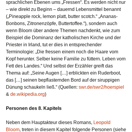
sprachlichen Ebenen ums „Fressen“. Es werden nicht nur
– wie direkt zu Beginn – dauernd Lebensmittel benannt
(„Pineapple rock, lemon platt, butter scotch.“ „Ananas-
Bonbons, Zitronenzöpfe, Buttertoffee.“), sondern auch
wenn Bloom über andere Themen nachdenkt, wie zum
Beispiel die Dominanz der katholischen Kirche und der
Priester in Irland, tut er dies in entsprechender
Terminologie: „Die fressen einem noch die Haare vom
Kopf herunter. Selber keine Familie zu füttern. Leben vom
Fett des Landes.“ Und selbst der Erzähler greift das
Thema auf: „Seine Augen […] erblickten ein Ruderboot,
das […] seinen bepflasternden Bord auf der siruppigen
Dünung schaukeln ließ.“ (Quellen:
swr.de/swr2/hoerspiel
&
de.wikipedia.org
)
Personen des 8. Kapitels
Neben dem Hauptakteur dieses Romans,
Leopold
Bloom
, treten in diesem Kapitel folgende Personen (siehe