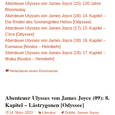
Abenteuer Ulysses von James Joyce (15): 120 Jahre
Bloomsday
Abenteuer Ulysses von James Joyce (16): 14. Kapitel –
Die Rinder des Sonnengottes Helios [Odyssee]
Abenteuer Ulysses von James Joyce (17): 15. Kapitel –
Circe [Odyssee]
Abenteuer Ulysses von James Joyce (18): 16. Kapitel –
Eumaeus [Nostos – Heimkehr]
Abenteuer Ulysses von James Joyce (19): 17. Kapitel –
Ithaka [Nostos – Heimkehr]
Hinterlasse einen Kommentar
Abenteuer Ulysses von James Joyce (09): 8.
Kapitel – Lästrygonen [Odyssee]
14. März 2023
Literatur
Dublin
,
James Joyce
,