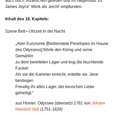
auch noch. Inzwischen gelesen und im Gegensatz zu
James Joyce‘ Werk als ‚leicht‘ empfunden.
Inhalt des 18. Kapitels:
Szene Bett • Uhrzeit In der Nacht
„Aber Eurynome [Bedienstete Penelopes im Hause
des Odysseus] führte den König und seine
Gemahlin
zu dem bereiteten Lager und trug die leuchtende
Fackel;
Als sie die Kammer erreicht, enteilte sie. Jene
bestiegen
Freudig ihr altes Lager, der keuschen Liebe
geheiligt.“
aus Homer: Odyssee (übersetzt 1781 von
Johann
Heinrich Voß
(1751-1826)