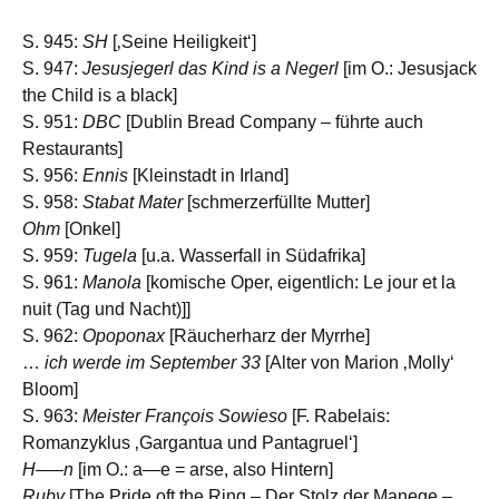
S. 945:
SH
[‚Seine Heiligkeit‘]
S. 947:
Jesusjegerl das Kind is a Negerl
[im O.: Jesusjack
the Child is a black]
S. 951:
DBC
[Dublin Bread Company – führte auch
Restaurants]
S. 956:
Ennis
[Kleinstadt in Irland]
S. 958:
Stabat Mater
[schmerzerfüllte Mutter]
Ohm
[Onkel]
S. 959:
Tugela
[u.a. Wasserfall in Südafrika]
S. 961:
Manola
[komische Oper, eigentlich: Le jour et la
nuit (Tag und Nacht)]]
S. 962:
Opoponax
[Räucherharz der Myrrhe]
…
ich werde im September 33
[Alter von Marion ‚Molly‘
Bloom]
S. 963:
Meister François Sowieso
[F. Rabelais:
Romanzyklus ‚Gargantua und Pantagruel‘]
H—–n
[im O.: a—e = arse, also Hintern]
Ruby
[The Pride oft the Ring – Der Stolz der Manege –