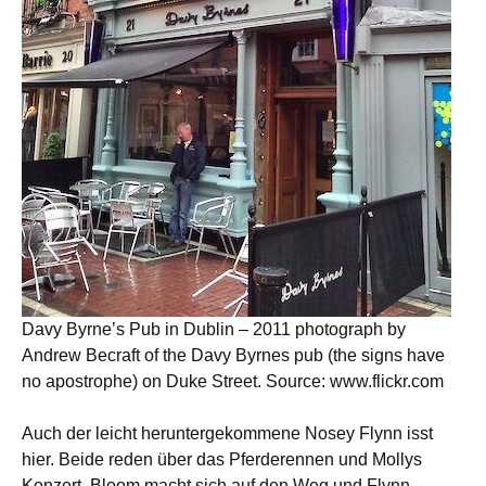
Davy Byrne’s Pub in Dublin – 2011 photograph by
Andrew Becraft of the Davy Byrnes pub (the signs have
no apostrophe) on Duke Street. Source: www.flickr.com
Auch der leicht heruntergekommene Nosey Flynn isst
hier. Beide reden über das Pferderennen und Mollys
Konzert. Bloom macht sich auf den Weg und Flynn