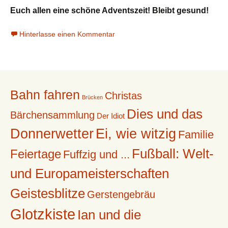
Euch allen eine schöne Adventszeit! Bleibt gesund!
Hinterlasse einen Kommentar
Bahn fahren
Christas
Brücken
Dies und das
Bärchensammlung
Der Idiot
Donnerwetter
Ei, wie witzig
Familie
Fußball: Welt-
Feiertage
Fuffzig und ...
und Europameisterschaften
Geistesblitze
Gerstengebräu
Glotzkiste
Ian und die