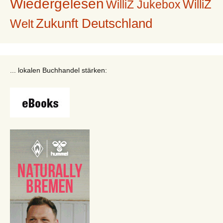
Wiedergelesen
WilliZ
WilliZ Jukebox
Zukunft Deutschland
Welt
... lokalen Buchhandel stärken: