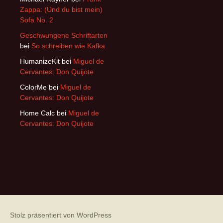
Zappa: (Und du bist mein)
Sofa No. 2
Geschwungene Schriftarten
bei
So schreiben wie Kafka
HumanizeKit
bei
Miguel de
Cervantes: Don Quijote
ColorMe
bei
Miguel de
Cervantes: Don Quijote
Home Calc
bei
Miguel de
Cervantes: Don Quijote
Stolz präsentiert von WordPress