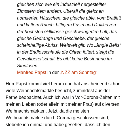
gleichen sich wie ein industriell hergestellter
Zimtstern dem andern. Überall die gleichen
normierten Häuschen, die gleiche üble, vom Bratfett
und kaltem Rauch, billigem Fusel und Duftkerzen
der höchsten Giftklasse geschwängerten Luft, das
gleiche Gedränge und Geschiebe, der gleiche
scheinheilige Abriss. Weltweit gilt: Wo „Jingle Bells“
in der Endlosschlaufe die Ohren foltert, steigt die
Gewaltbereitschaft. Es gibt keine Besinnung im
Sinnlosen.
Manfred Papst
in der
„NZZ am Sonntag“
Herr Papst kommt viel herum und hat anscheinend schon
viele Weihnachtsmärkte besucht, zumindest aus der
Ferne beobachtet. Auch ich war in Vor-Corona-Zeiten mit
meinen Lieben (oder allein mit meiner Frau) auf diversen
Weihnachtsmärkten. Jetzt, da die meisten
Weihnachtsmärkte durch Corona geschlossen sind,
stöberte ich einmal und habe gesehen, dass ich den