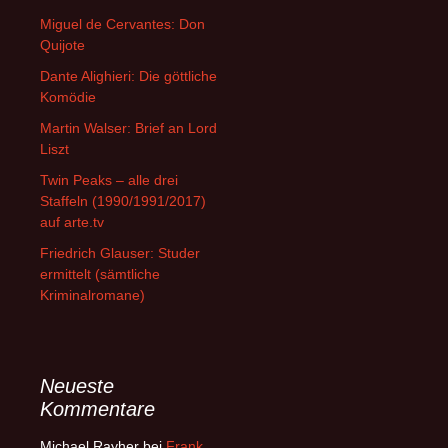
Miguel de Cervantes: Don
Quijote
Dante Alighieri: Die göttliche
Komödie
Martin Walser: Brief an Lord
Liszt
Twin Peaks – alle drei
Staffeln (1990/1991/2017)
auf arte.tv
Friedrich Glauser: Studer
ermittelt (sämtliche
Kriminalromane)
Neueste
Kommentare
Michael Rayher
bei
Frank