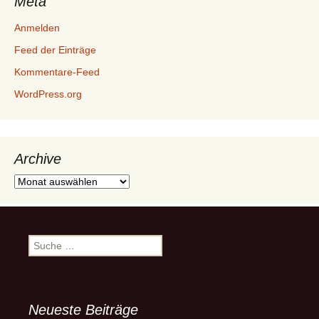
Meta
Anmelden
Feed der Einträge
Kommentare-Feed
WordPress.org
Archive
Archive
Suche
nach:
Neueste Beiträge