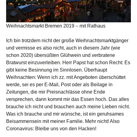
Weihnachtsmarkt Bremen 2019 – mit Rathaus
Ich bin trotzdem nicht der große Weihnachtsmarktgänger
und vermisse es also nicht, auch in diesem Jahr (wie
schon 2020) übersüßten Glühwein und verbratene
Bratwurst einzuverleiben. Herr Papst hat schon Recht: Es
gibt keine Besinnung im Sinnlosen. Überhaupt
Weihnachten: Wenn ich zz. mit Angeboten überschüttet
werde, sei es per E-Mail, Post oder als Beilage in
Zeitungen, die mir Preisnachlässe ohne Ende
versprechen, dann kommt mir das Essen hoch. Das alles
brauche ich nicht und brauchen auch meine Lieben nicht.
Was ich brauche und mir wünsche, ist ein geruhsames
Beisammensein mit meiner Familie. Mehr nicht! Also
Coronavirus: Bleibe uns von den Hacken!